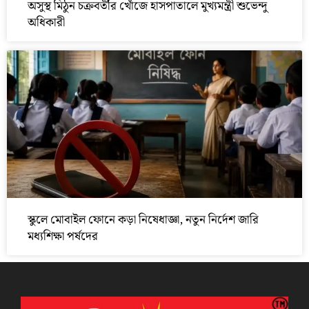
অসুস্থ মিঠুন চক্রবর্তীর খোঁজে হাসপাতালে মুখ্যমন্ত্রী শুভেন্দু
অধিকারী
স্কুলে মোবাইল ফোনে কড়া নিষেধাজ্ঞা, নতুন নির্দেশ জারি
মধ্যশিক্ষা পর্ষদের