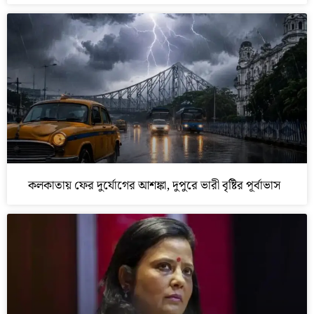
কলকাতায় ফের দুর্যোগের আশঙ্কা, দুপুরে ভারী বৃষ্টির পূর্বাভাস