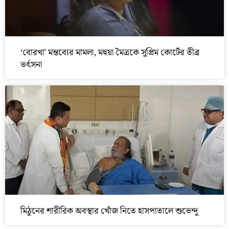
‘বোরখা’ মন্তব্যের মামলা, মহুয়া মৈত্রকে সুপ্রিম কোর্টের তীব্র
ভর্ৎসনা
মিঠুনের শারীরিক অবস্থার খোঁজ নিতে হাসপাতালে শুভেন্দু