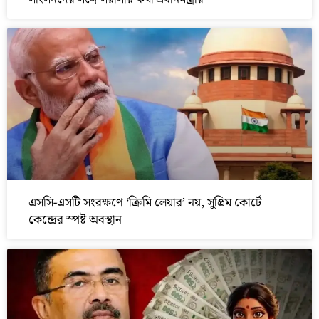
এসসি-এসটি সংরক্ষণে ‘ক্রিমি লেয়ার’ নয়, সুপ্রিম কোর্টে
কেন্দ্রের স্পষ্ট অবস্থান