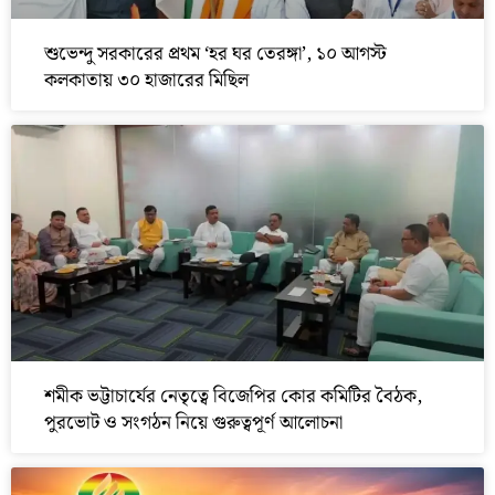
শুভেন্দু সরকারের প্রথম ‘হর ঘর তেরঙ্গা’, ১০ আগস্ট
কলকাতায় ৩০ হাজারের মিছিল
শমীক ভট্টাচার্যের নেতৃত্বে বিজেপির কোর কমিটির বৈঠক,
পুরভোট ও সংগঠন নিয়ে গুরুত্বপূর্ণ আলোচনা