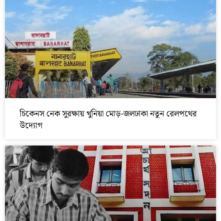
চিকেনস নেক সুরক্ষায় খুনিয়া মোড়-জলঢাকা নতুন রেলপথের
উদ্যোগ