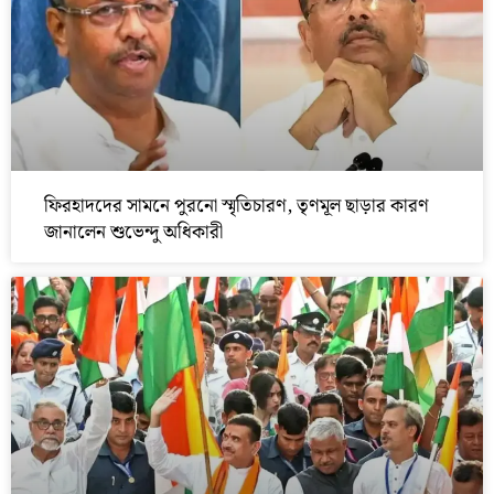
ফিরহাদদের সামনে পুরনো স্মৃতিচারণ, তৃণমূল ছাড়ার কারণ
জানালেন শুভেন্দু অধিকারী