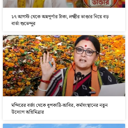
১৭ আগস্ট থেকে অন্নপূর্ণার টাকা, লক্ষ্মীর ভাণ্ডার নিয়ে বড়
বার্তা শুভেন্দুর
মন্দিরের বর্জ্য থেকে ধূপকাঠি-আবির, কর্মসংস্থানের নতুন
উদ্যোগ অগ্নিমিত্রার