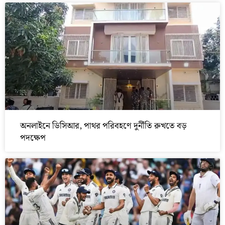
অনলাইনে ডিসিআর, পাথর পরিবহণে দুর্নীতি রুখতে বড়
পদক্ষেপ