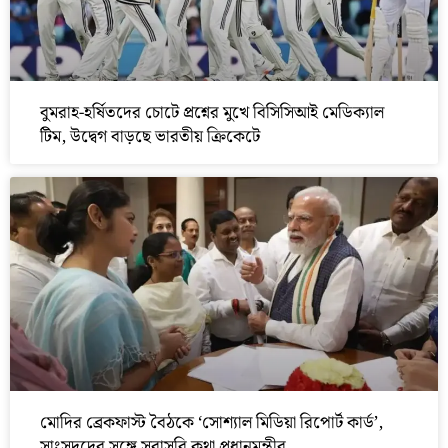
বুমরাহ-হর্ষিতদের চোটে প্রশ্নের মুখে বিসিসিআই মেডিক্যাল
টিম, উদ্বেগ বাড়ছে ভারতীয় ক্রিকেটে
মোদির ব্রেকফাস্ট বৈঠকে ‘সোশ্যাল মিডিয়া রিপোর্ট কার্ড’,
সাংসদদের সঙ্গে সরাসরি কথা প্রধানমন্ত্রীর