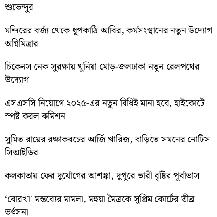
শুভেন্দুর
মন্দিরের বর্জ্য থেকে ধূপকাঠি-আবির, কর্মসংস্থানের নতুন উদ্যোগ
অগ্নিমিত্রার
চিকেনস নেক সুরক্ষায় খুনিয়া মোড়-জলঢাকা নতুন রেলপথের
উদ্যোগ
এসএসসি নিয়োগে ২০২৫-এর নতুন বিধিই মানা হবে, হাইকোর্টে
স্পষ্ট করল কমিশন
সুমিত রায়ের রক্ষাকবচের আর্জি খারিজ, বাড়িতে সমনের নোটিস
সিআইডির
কলকাতায় ফের দুর্যোগের আশঙ্কা, দুপুরে ভারী বৃষ্টির পূর্বাভাস
‘বোরখা’ মন্তব্যের মামলা, মহুয়া মৈত্রকে সুপ্রিম কোর্টের তীব্র
ভর্ৎসনা