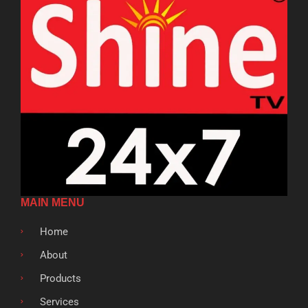
MAIN MENU
Home
About
Products
Services