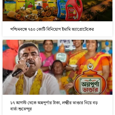
পশ্চিমবঙ্গে ৭৫০ কোটি বিনিয়োগ ইমামি অ্যাগ্রোটেকের
১৭ আগস্ট থেকে অন্নপূর্ণার টাকা, লক্ষ্মীর ভাণ্ডার নিয়ে বড়
বার্তা শুভেন্দুর