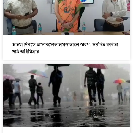
অভয়া দিবসে আসানসোল হাসপাতালে স্মরণ, স্বরচিত কবিতা
পাঠ অগ্নিমিত্রার