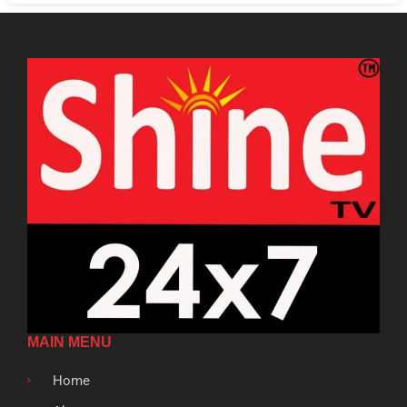
MAIN MENU
Home