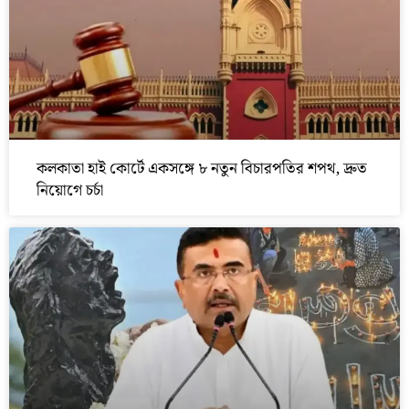
কলকাতা হাই কোর্টে একসঙ্গে ৮ নতুন বিচারপতির শপথ, দ্রুত
নিয়োগে চর্চা