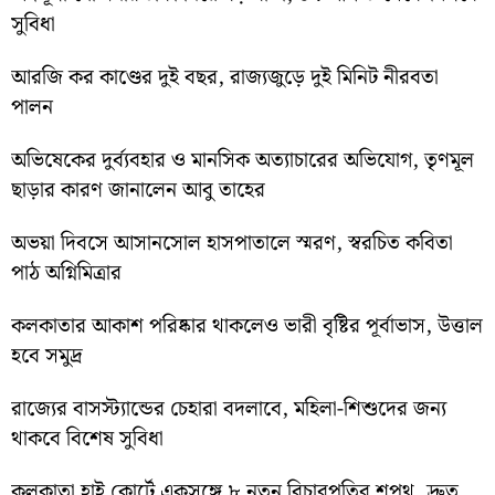
সুবিধা
আরজি কর কাণ্ডের দুই বছর, রাজ্যজুড়ে দুই মিনিট নীরবতা
পালন
অভিষেকের দুর্ব্যবহার ও মানসিক অত্যাচারের অভিযোগ, তৃণমূল
ছাড়ার কারণ জানালেন আবু তাহের
অভয়া দিবসে আসানসোল হাসপাতালে স্মরণ, স্বরচিত কবিতা
পাঠ অগ্নিমিত্রার
কলকাতার আকাশ পরিষ্কার থাকলেও ভারী বৃষ্টির পূর্বাভাস, উত্তাল
হবে সমুদ্র
রাজ্যের বাসস্ট্যান্ডের চেহারা বদলাবে, মহিলা-শিশুদের জন্য
থাকবে বিশেষ সুবিধা
কলকাতা হাই কোর্টে একসঙ্গে ৮ নতুন বিচারপতির শপথ, দ্রুত