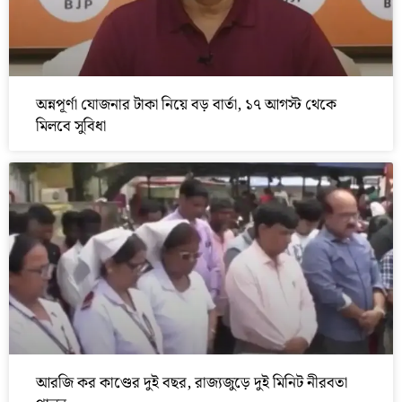
অন্নপূর্ণা যোজনার টাকা নিয়ে বড় বার্তা, ১৭ আগস্ট থেকে
মিলবে সুবিধা
আরজি কর কাণ্ডের দুই বছর, রাজ্যজুড়ে দুই মিনিট নীরবতা