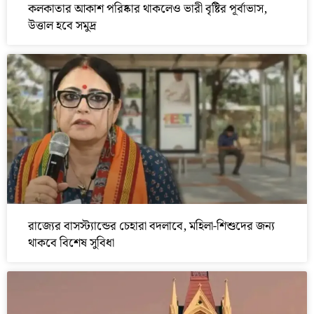
কলকাতার আকাশ পরিষ্কার থাকলেও ভারী বৃষ্টির পূর্বাভাস,
উত্তাল হবে সমুদ্র
রাজ্যের বাসস্ট্যান্ডের চেহারা বদলাবে, মহিলা-শিশুদের জন্য
থাকবে বিশেষ সুবিধা