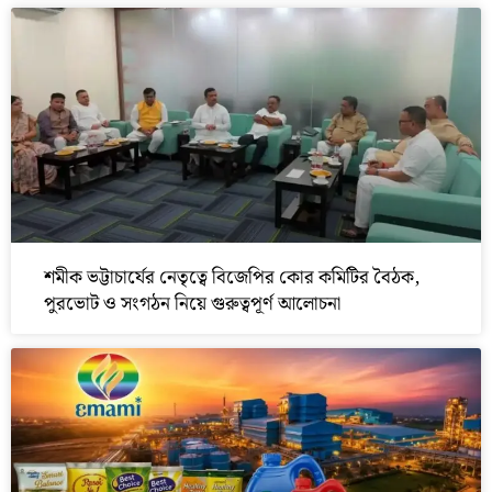
শমীক ভট্টাচার্যের নেতৃত্বে বিজেপির কোর কমিটির বৈঠক,
পুরভোট ও সংগঠন নিয়ে গুরুত্বপূর্ণ আলোচনা