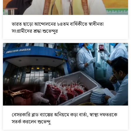
ভারত ছাড়ো আন্দোলনের ৮৪তম বার্ষিকীতে স্বাধীনতা
সংগ্রামীদের শ্রদ্ধা শুভেন্দুর
বেসরকারি ব্লাড ব্যাঙ্কের অনিয়মে কড়া বার্তা, স্বাস্থ্য দফতরকে
সতর্ক করলেন শুভেন্দু