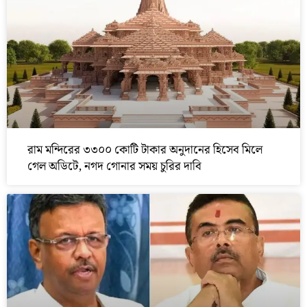
রাম মন্দিরের ৩৩০০ কোটি টাকার অনুদানের হিসেব মিলে
গেল অডিটে, নগদ গোনার সময় চুরির দাবি