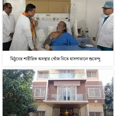
মিঠুনের শারীরিক অবস্থার খোঁজ নিতে হাসপাতালে শুভেন্দু