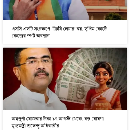
এসসি-এসটি সংরক্ষণে ‘ক্রিমি লেয়ার’ নয়, সুপ্রিম কোর্টে
কেন্দ্রের স্পষ্ট অবস্থান
অন্নপূর্ণা যোজনার টাকা ১৭ আগস্ট থেকে, বড় ঘোষণা
মুখ্যমন্ত্রী শুভেন্দু অধিকারীর