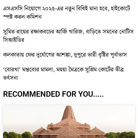
এসএসসি নিয়োগে ২০২৫-এর নতুন বিধিই মানা হবে, হাইকোর্টে
স্পষ্ট করল কমিশন
সুমিত রায়ের রক্ষাকবচের আর্জি খারিজ, বাড়িতে সমনের নোটিস
সিআইডির
কলকাতায় ফের দুর্যোগের আশঙ্কা, দুপুরে ভারী বৃষ্টির পূর্বাভাস
‘বোরখা’ মন্তব্যের মামলা, মহুয়া মৈত্রকে সুপ্রিম কোর্টের তীব্র
ভর্ৎসনা
RECOMMENDED FOR YOU.....