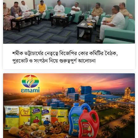
শমীক ভট্টাচার্যের নেতৃত্বে বিজেপির কোর কমিটির বৈঠক,
পুরভোট ও সংগঠন নিয়ে গুরুত্বপূর্ণ আলোচনা