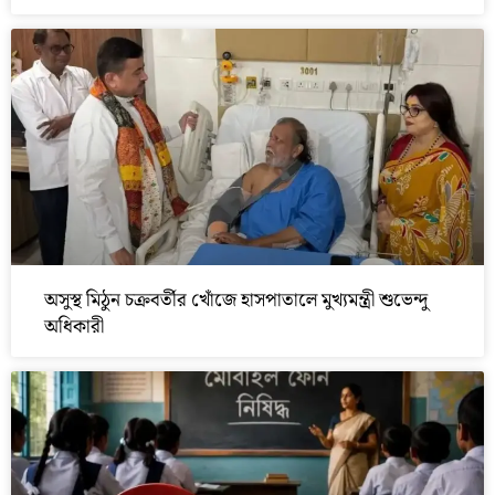
অসুস্থ মিঠুন চক্রবর্তীর খোঁজে হাসপাতালে মুখ্যমন্ত্রী শুভেন্দু
অধিকারী