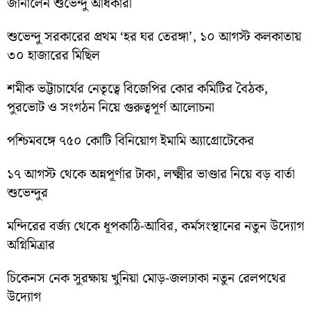
জানালেন শুভেন্দু অধিকারী
শুভেন্দু সরকারের প্রথম ‘হর ঘর তেরঙ্গা’, ১০ আগস্ট কলকাতায়
৩০ হাজারের মিছিল
শমীক ভট্টাচার্যের নেতৃত্বে বিজেপির কোর কমিটির বৈঠক,
পুরভোট ও সংগঠন নিয়ে গুরুত্বপূর্ণ আলোচনা
পশ্চিমবঙ্গে ৭৫০ কোটি বিনিয়োগ ইমামি অ্যাগ্রোটেকের
১৭ আগস্ট থেকে অন্নপূর্ণার টাকা, লক্ষ্মীর ভাণ্ডার নিয়ে বড় বার্তা
শুভেন্দুর
মন্দিরের বর্জ্য থেকে ধূপকাঠি-আবির, কর্মসংস্থানের নতুন উদ্যোগ
অগ্নিমিত্রার
চিকেনস নেক সুরক্ষায় খুনিয়া মোড়-জলঢাকা নতুন রেলপথের
উদ্যোগ