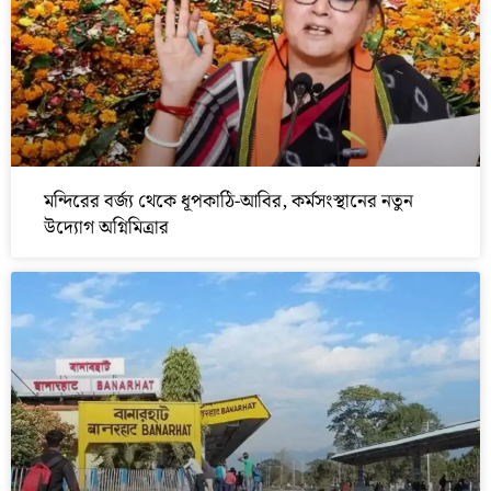
মন্দিরের বর্জ্য থেকে ধূপকাঠি-আবির, কর্মসংস্থানের নতুন
উদ্যোগ অগ্নিমিত্রার