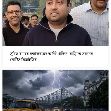
সুমিত রায়ের রক্ষাকবচের আর্জি খারিজ, বাড়িতে সমনের
নোটিস সিআইডির