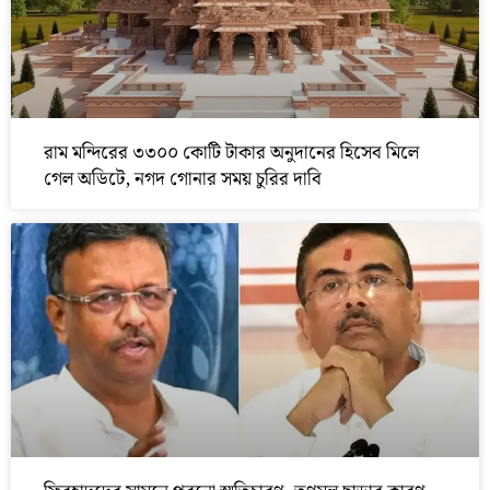
রাম মন্দিরের ৩৩০০ কোটি টাকার অনুদানের হিসেব মিলে
গেল অডিটে, নগদ গোনার সময় চুরির দাবি