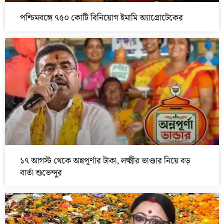
পশ্চিমবঙ্গে ৭৫০ কোটি বিনিয়োগ ইমামি অ্যাগ্রোটেকের
১৭ আগস্ট থেকে অন্নপূর্ণার টাকা, লক্ষ্মীর ভাণ্ডার নিয়ে বড়
বার্তা শুভেন্দুর