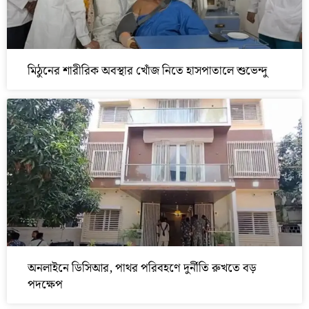
মিঠুনের শারীরিক অবস্থার খোঁজ নিতে হাসপাতালে শুভেন্দু
অনলাইনে ডিসিআর, পাথর পরিবহণে দুর্নীতি রুখতে বড়
পদক্ষেপ