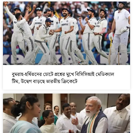
বুমরাহ-হর্ষিতদের চোটে প্রশ্নের মুখে বিসিসিআই মেডিক্যাল
টিম, উদ্বেগ বাড়ছে ভারতীয় ক্রিকেটে