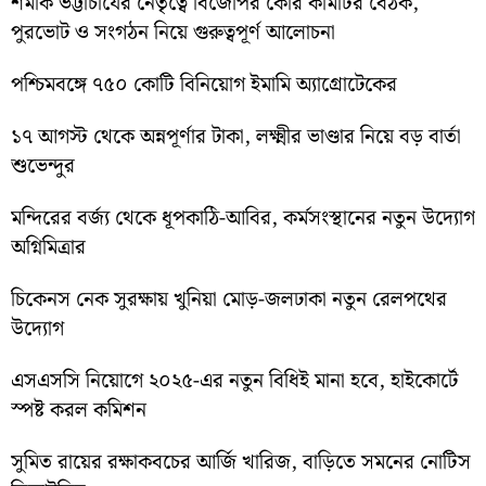
শমীক ভট্টাচার্যের নেতৃত্বে বিজেপির কোর কমিটির বৈঠক,
পুরভোট ও সংগঠন নিয়ে গুরুত্বপূর্ণ আলোচনা
পশ্চিমবঙ্গে ৭৫০ কোটি বিনিয়োগ ইমামি অ্যাগ্রোটেকের
১৭ আগস্ট থেকে অন্নপূর্ণার টাকা, লক্ষ্মীর ভাণ্ডার নিয়ে বড় বার্তা
শুভেন্দুর
মন্দিরের বর্জ্য থেকে ধূপকাঠি-আবির, কর্মসংস্থানের নতুন উদ্যোগ
অগ্নিমিত্রার
চিকেনস নেক সুরক্ষায় খুনিয়া মোড়-জলঢাকা নতুন রেলপথের
উদ্যোগ
এসএসসি নিয়োগে ২০২৫-এর নতুন বিধিই মানা হবে, হাইকোর্টে
স্পষ্ট করল কমিশন
সুমিত রায়ের রক্ষাকবচের আর্জি খারিজ, বাড়িতে সমনের নোটিস