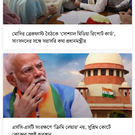
মোদির ব্রেকফাস্ট বৈঠকে ‘সোশ্যাল মিডিয়া রিপোর্ট কার্ড’,
সাংসদদের সঙ্গে সরাসরি কথা প্রধানমন্ত্রীর
এসসি-এসটি সংরক্ষণে ‘ক্রিমি লেয়ার’ নয়, সুপ্রিম কোর্টে
কেন্দ্রের স্পষ্ট অবস্থান