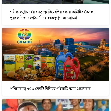
শমীক ভট্টাচার্যের নেতৃত্বে বিজেপির কোর কমিটির বৈঠক,
পুরভোট ও সংগঠন নিয়ে গুরুত্বপূর্ণ আলোচনা
পশ্চিমবঙ্গে ৭৫০ কোটি বিনিয়োগ ইমামি অ্যাগ্রোটেকের