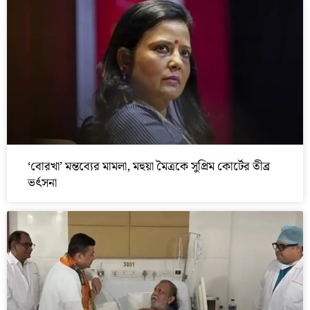
‘বোরখা’ মন্তব্যের মামলা, মহুয়া মৈত্রকে সুপ্রিম কোর্টের তীব্র
ভর্ৎসনা