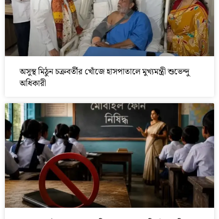
অসুস্থ মিঠুন চক্রবর্তীর খোঁজে হাসপাতালে মুখ্যমন্ত্রী শুভেন্দু
অধিকারী