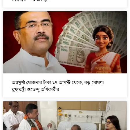
অন্নপূর্ণা যোজনার টাকা ১৭ আগস্ট থেকে, বড় ঘোষণা
মুখ্যমন্ত্রী শুভেন্দু অধিকারীর