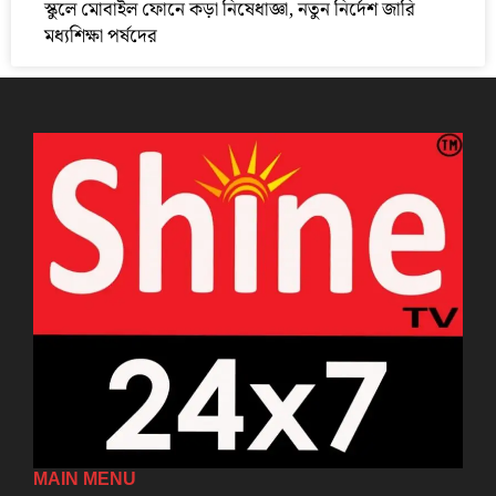
স্কুলে মোবাইল ফোনে কড়া নিষেধাজ্ঞা, নতুন নির্দেশ জারি
মধ্যশিক্ষা পর্ষদের
MAIN MENU