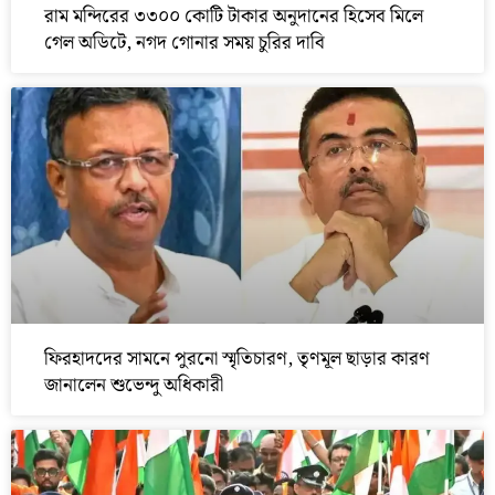
রাম মন্দিরের ৩৩০০ কোটি টাকার অনুদানের হিসেব মিলে
গেল অডিটে, নগদ গোনার সময় চুরির দাবি
ফিরহাদদের সামনে পুরনো স্মৃতিচারণ, তৃণমূল ছাড়ার কারণ
জানালেন শুভেন্দু অধিকারী