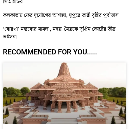
সিআইডির
কলকাতায় ফের দুর্যোগের আশঙ্কা, দুপুরে ভারী বৃষ্টির পূর্বাভাস
‘বোরখা’ মন্তব্যের মামলা, মহুয়া মৈত্রকে সুপ্রিম কোর্টের তীব্র
ভর্ৎসনা
RECOMMENDED FOR YOU.....