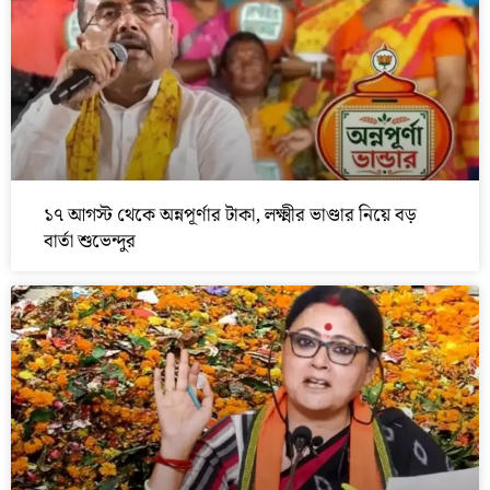
১৭ আগস্ট থেকে অন্নপূর্ণার টাকা, লক্ষ্মীর ভাণ্ডার নিয়ে বড়
বার্তা শুভেন্দুর