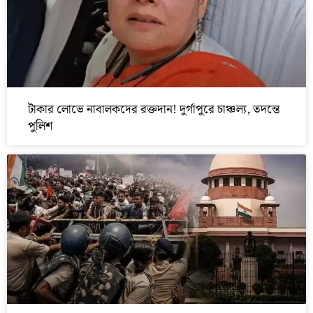
টাকার লোভে নাবালকদের রক্তদান! দুর্গাপুরে চাঞ্চল্য, তদন্তে
পুলিশ