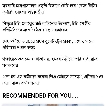
সরকারি হাসপাতালের প্রসূতি বিভাগে তৈরি হবে ‘ব্রেস্ট ফিডিং
কর্নার’, ঘোষণা স্বাস্থ্যমন্ত্রীর
সিঙ্গুরে টাটা প্রকল্পের জট কাটানোর উদ্যোগ, টাটা গোষ্ঠীর
প্রতিনিধিদের সঙ্গে বৈঠক রাজ্য সরকারের
শেষ পর্যায়ে ভারতের প্রথম বুলেট ট্রেন প্রকল্প, ২০২৭ সালে
পরিষেবা শুরুর লক্ষ্য
পঞ্চায়েত কর ১২০০ টাকা নয়, গুজব উড়িয়ে স্পষ্ট বার্তা রাজ্য
সরকারের
গ্রান্ট-ইন-এড কর্মীদের বকেয়া ডিএ মেটাতে উদ্যোগ, প্রক্রিয়া শুরু
করল রাজ্য অর্থ দফতর
RECOMMENDED FOR YOU.....