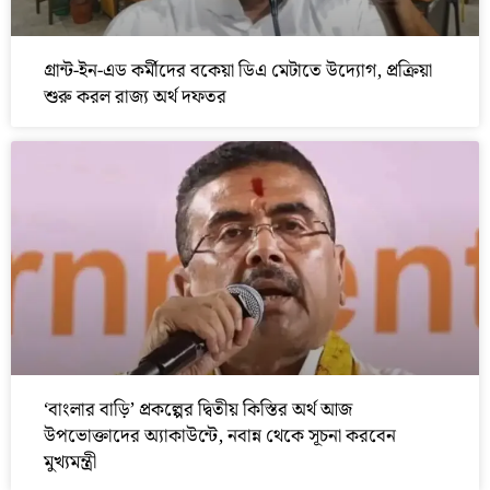
গ্রান্ট-ইন-এড কর্মীদের বকেয়া ডিএ মেটাতে উদ্যোগ, প্রক্রিয়া
শুরু করল রাজ্য অর্থ দফতর
‘বাংলার বাড়ি’ প্রকল্পের দ্বিতীয় কিস্তির অর্থ আজ
উপভোক্তাদের অ্যাকাউন্টে, নবান্ন থেকে সূচনা করবেন
মুখ্যমন্ত্রী