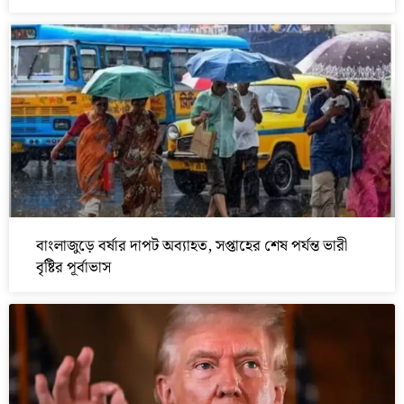
বাংলাজুড়ে বর্ষার দাপট অব্যাহত, সপ্তাহের শেষ পর্যন্ত ভারী
বৃষ্টির পূর্বাভাস