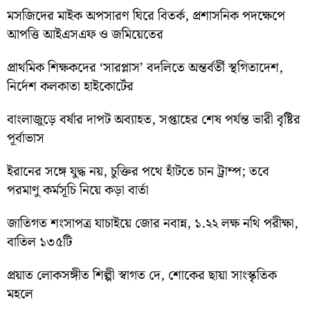
মসজিদের মাইক অপসারণ ঘিরে বিতর্ক, প্রশাসনিক পদক্ষেপে
আপত্তি আইএসএফ ও জমিয়েতের
প্রাথমিক শিক্ষকদের ‘সারপ্লাস’ বদলিতে অন্তর্বর্তী স্থগিতাদেশ,
নির্দেশ কলকাতা হাইকোর্টের
বাংলাজুড়ে বর্ষার দাপট অব্যাহত, সপ্তাহের শেষ পর্যন্ত ভারী বৃষ্টির
পূর্বাভাস
ইরানের সঙ্গে যুদ্ধ নয়, চুক্তির পথে হাঁটতে চান ট্রাম্প; তবে
পরমাণু কর্মসূচি নিয়ে কড়া বার্তা
জাতিগত শংসাপত্র যাচাইয়ে জোর নবান্ন, ১.২২ লক্ষ নথি পরীক্ষা,
বাতিল ১৩৫টি
প্রয়াত লোকসঙ্গীত শিল্পী স্বাগত দে, শোকের ছায়া সাংস্কৃতিক
মহলে