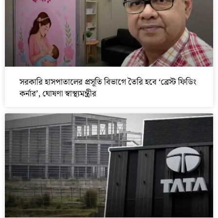
সরকারি হাসপাতালের প্রসূতি বিভাগে তৈরি হবে ‘ব্রেস্ট ফিডিং
কর্নার’, ঘোষণা স্বাস্থ্যমন্ত্রীর