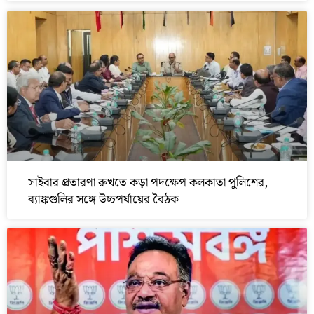
সাইবার প্রতারণা রুখতে কড়া পদক্ষেপ কলকাতা পুলিশের,
ব্যাঙ্কগুলির সঙ্গে উচ্চপর্যায়ের বৈঠক