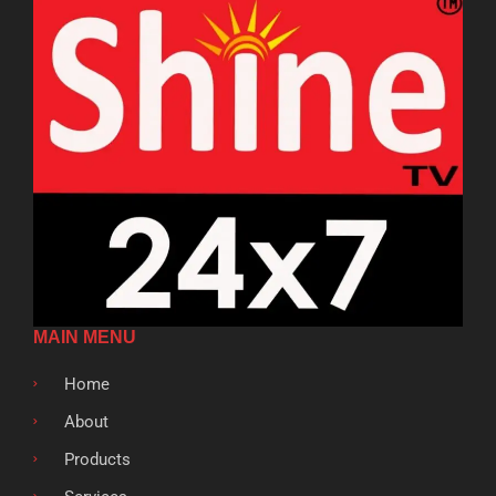
MAIN MENU
Home
About
Products