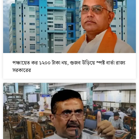
পঞ্চায়েত কর ১২০০ টাকা নয়, গুজব উড়িয়ে স্পষ্ট বার্তা রাজ্য
সরকারের