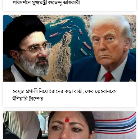
পরিদর্শনে মুখ্যমন্ত্রী শুভেন্দু অধিকারী
হরমুজ প্রণালী নিয়ে ইরানের কড়া বার্তা, ফের তেহরানকে
হুঁশিয়ারি ট্রাম্পের