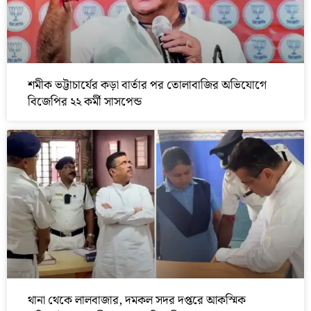
শমীক ভট্টাচার্যের কড়া বার্তার পর তোলাবাজির অভিযোগে
বিজেপির ২২ কর্মী সাসপেন্ড
থানা থেকে লালবাজার, দমকল সদর দপ্তরে আকস্মিক