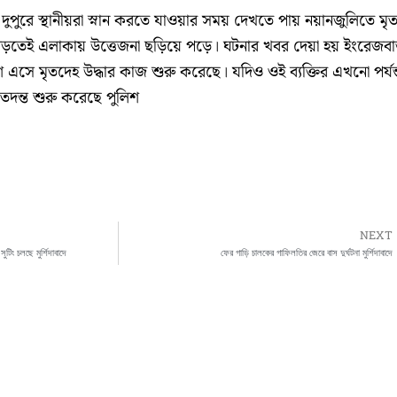
ুরে স্থানীয়রা স্নান করতে যাওয়ার সময় দেখতে পায় নয়ানজুলিতে মৃ
ড়তেই এলাকায় উত্তেজনা ছড়িয়ে পড়ে। ঘটনার খবর দেয়া হয় ইংরেজব
শ এসে মৃতদেহ উদ্ধার কাজ শুরু করেছে। যদিও ওই ব্যক্তির এখনো পর্যন্
 তদন্ত শুরু করেছে পুলিশ
NEXT
টিং চলছে মুর্শিদাবাদে
ফের গাড়ি চালকের গাফিলতির জেরে বাস দুর্ঘটনা মুর্শিদাবাদে