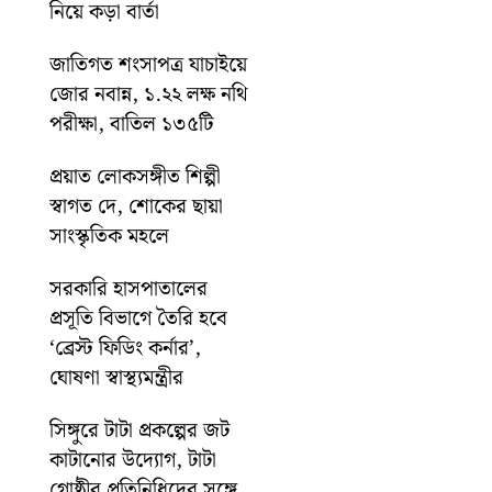
নিয়ে কড়া বার্তা
জাতিগত শংসাপত্র যাচাইয়ে
জোর নবান্ন, ১.২২ লক্ষ নথি
পরীক্ষা, বাতিল ১৩৫টি
প্রয়াত লোকসঙ্গীত শিল্পী
স্বাগত দে, শোকের ছায়া
সাংস্কৃতিক মহলে
সরকারি হাসপাতালের
প্রসূতি বিভাগে তৈরি হবে
‘ব্রেস্ট ফিডিং কর্নার’,
ঘোষণা স্বাস্থ্যমন্ত্রীর
সিঙ্গুরে টাটা প্রকল্পের জট
কাটানোর উদ্যোগ, টাটা
গোষ্ঠীর প্রতিনিধিদের সঙ্গে