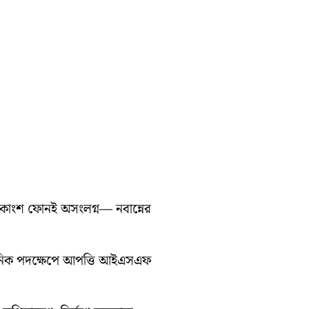
ধিকাংশ ফোনই অসংলগ্ন— নবান্নের
সনিক পদক্ষেপে আপত্তি আইএসএফ