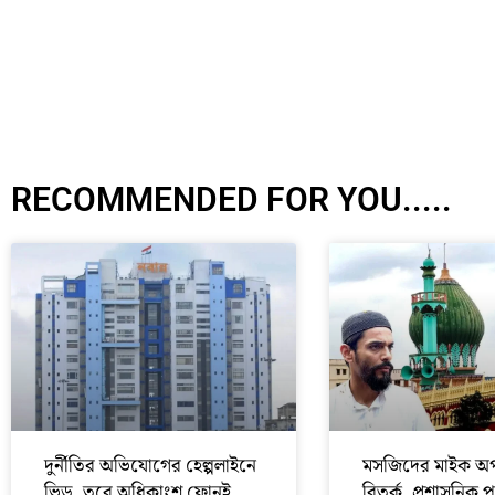
RECOMMENDED FOR YOU.....
দুর্নীতির অভিযোগের হেল্পলাইনে
মসজিদের মাইক অপ
ভিড়, তবে অধিকাংশ ফোনই
বিতর্ক, প্রশাসনিক 