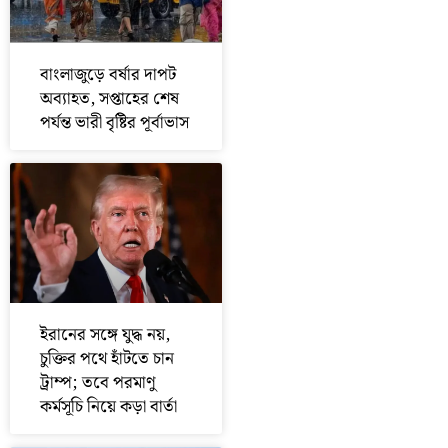
বাংলাজুড়ে বর্ষার দাপট
অব্যাহত, সপ্তাহের শেষ
পর্যন্ত ভারী বৃষ্টির পূর্বাভাস
ইরানের সঙ্গে যুদ্ধ নয়,
চুক্তির পথে হাঁটতে চান
ট্রাম্প; তবে পরমাণু
কর্মসূচি নিয়ে কড়া বার্তা