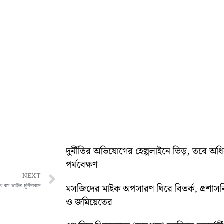
দুর্নীতির অভিযোগের হেল্পলাইনে ভিড়, তবে অ
পর্যবেক্ষণ
Next
NEXT
াস দুর্ঘটনা মুর্শিদাবাদে
মসজিদের মাইক অপসারণ ঘিরে বিতর্ক, প্রশা
ও জমিয়েতের