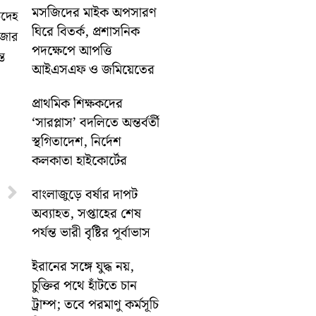
মসজিদের মাইক অপসারণ
তদেহ
ঘিরে বিতর্ক, প্রশাসনিক
াজার
পদক্ষেপে আপত্তি
ত
আইএসএফ ও জমিয়েতের
প্রাথমিক শিক্ষকদের
‘সারপ্লাস’ বদলিতে অন্তর্বর্তী
স্থগিতাদেশ, নির্দেশ
কলকাতা হাইকোর্টের
Next
বাংলাজুড়ে বর্ষার দাপট
অব্যাহত, সপ্তাহের শেষ
পর্যন্ত ভারী বৃষ্টির পূর্বাভাস
ইরানের সঙ্গে যুদ্ধ নয়,
চুক্তির পথে হাঁটতে চান
ট্রাম্প; তবে পরমাণু কর্মসূচি