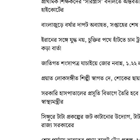
প্রাথমিক শিক্ষকদের ‘সারপ্লাস’ বদলিতে অন্তর্বর্
হাইকোর্টের
বাংলাজুড়ে বর্ষার দাপট অব্যাহত, সপ্তাহের শেষ পর্য
ইরানের সঙ্গে যুদ্ধ নয়, চুক্তির পথে হাঁটতে চান ট্
কড়া বার্তা
জাতিগত শংসাপত্র যাচাইয়ে জোর নবান্ন, ১.২২ ল
প্রয়াত লোকসঙ্গীত শিল্পী স্বাগত দে, শোকের ছায
সরকারি হাসপাতালের প্রসূতি বিভাগে তৈরি হবে ‘ব
স্বাস্থ্যমন্ত্রীর
সিঙ্গুরে টাটা প্রকল্পের জট কাটানোর উদ্যোগ, টাট
রাজ্য সরকারের