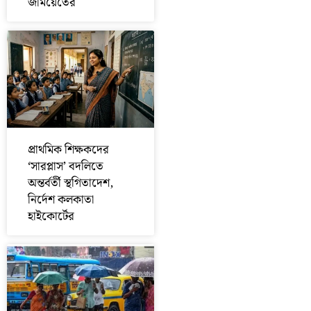
জমিয়েতের
প্রাথমিক শিক্ষকদের
‘সারপ্লাস’ বদলিতে
অন্তর্বর্তী স্থগিতাদেশ,
নির্দেশ কলকাতা
হাইকোর্টের