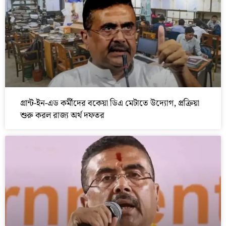
গ্রান্ট-ইন-এড কর্মীদের বকেয়া ডিএ মেটাতে উদ্যোগ, প্রক্রিয়া
শুরু করল রাজ্য অর্থ দফতর