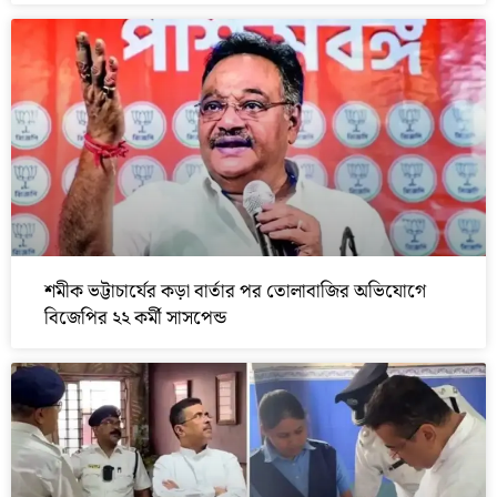
শমীক ভট্টাচার্যের কড়া বার্তার পর তোলাবাজির অভিযোগে
বিজেপির ২২ কর্মী সাসপেন্ড