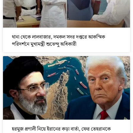
থানা থেকে লালবাজার, দমকল সদর দপ্তরে আকস্মিক
পরিদর্শনে মুখ্যমন্ত্রী শুভেন্দু অধিকারী
হরমুজ প্রণালী নিয়ে ইরানের কড়া বার্তা, ফের তেহরানকে