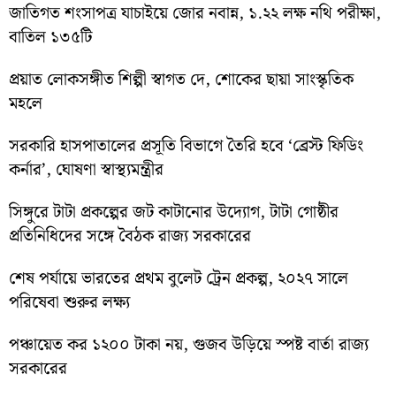
জাতিগত শংসাপত্র যাচাইয়ে জোর নবান্ন, ১.২২ লক্ষ নথি পরীক্ষা,
বাতিল ১৩৫টি
প্রয়াত লোকসঙ্গীত শিল্পী স্বাগত দে, শোকের ছায়া সাংস্কৃতিক
মহলে
সরকারি হাসপাতালের প্রসূতি বিভাগে তৈরি হবে ‘ব্রেস্ট ফিডিং
কর্নার’, ঘোষণা স্বাস্থ্যমন্ত্রীর
সিঙ্গুরে টাটা প্রকল্পের জট কাটানোর উদ্যোগ, টাটা গোষ্ঠীর
প্রতিনিধিদের সঙ্গে বৈঠক রাজ্য সরকারের
শেষ পর্যায়ে ভারতের প্রথম বুলেট ট্রেন প্রকল্প, ২০২৭ সালে
পরিষেবা শুরুর লক্ষ্য
পঞ্চায়েত কর ১২০০ টাকা নয়, গুজব উড়িয়ে স্পষ্ট বার্তা রাজ্য
সরকারের