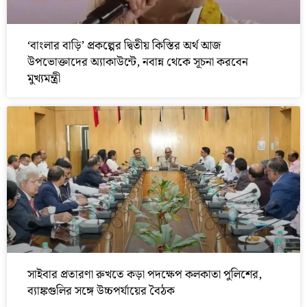
‘বাংলার বাড়ি’ প্রকল্পের দ্বিতীয় কিস্তির অর্থ আজ
উপভোক্তাদের অ্যাকাউন্টে, নবান্ন থেকে সূচনা করবেন
মুখ্যমন্ত্রী
সাইবার প্রতারণা রুখতে কড়া পদক্ষেপ কলকাতা পুলিশের,
ব্যাঙ্কগুলির সঙ্গে উচ্চপর্যায়ের বৈঠক