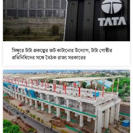
সিঙ্গুরে টাটা প্রকল্পের জট কাটানোর উদ্যোগ, টাটা গোষ্ঠীর
প্রতিনিধিদের সঙ্গে বৈঠক রাজ্য সরকারের