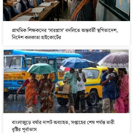
প্রাথমিক শিক্ষকদের ‘সারপ্লাস’ বদলিতে অন্তর্বর্তী স্থগিতাদেশ,
নির্দেশ কলকাতা হাইকোর্টের
বাংলাজুড়ে বর্ষার দাপট অব্যাহত, সপ্তাহের শেষ পর্যন্ত ভারী
বৃষ্টির পূর্বাভাস