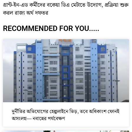
গ্রান্ট-ইন-এড কর্মীদের বকেয়া ডিএ মেটাতে উদ্যোগ, প্রক্রিয়া শুরু
করল রাজ্য অর্থ দফতর
RECOMMENDED FOR YOU.....
দুর্নীতির অভিযোগের হেল্পলাইনে ভিড়, তবে অধিকাংশ ফোনই
অসংলগ্ন— নবান্নের পর্যবেক্ষণ