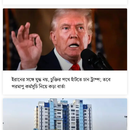
ইরানের সঙ্গে যুদ্ধ নয়, চুক্তির পথে হাঁটতে চান ট্রাম্প; তবে
পরমাণু কর্মসূচি নিয়ে কড়া বার্তা