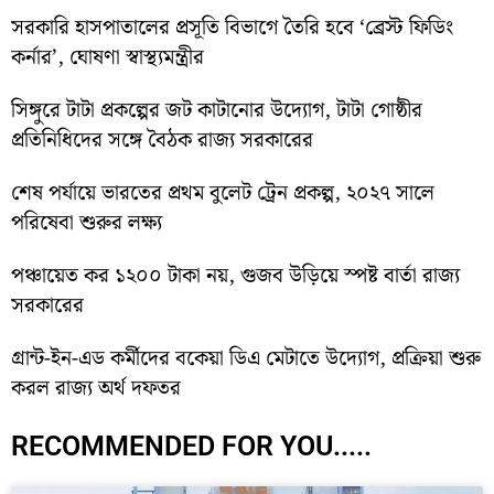
সরকারি হাসপাতালের প্রসূতি বিভাগে তৈরি হবে ‘ব্রেস্ট ফিডিং
কর্নার’, ঘোষণা স্বাস্থ্যমন্ত্রীর
সিঙ্গুরে টাটা প্রকল্পের জট কাটানোর উদ্যোগ, টাটা গোষ্ঠীর
প্রতিনিধিদের সঙ্গে বৈঠক রাজ্য সরকারের
শেষ পর্যায়ে ভারতের প্রথম বুলেট ট্রেন প্রকল্প, ২০২৭ সালে
পরিষেবা শুরুর লক্ষ্য
পঞ্চায়েত কর ১২০০ টাকা নয়, গুজব উড়িয়ে স্পষ্ট বার্তা রাজ্য
সরকারের
গ্রান্ট-ইন-এড কর্মীদের বকেয়া ডিএ মেটাতে উদ্যোগ, প্রক্রিয়া শুরু
করল রাজ্য অর্থ দফতর
RECOMMENDED FOR YOU.....