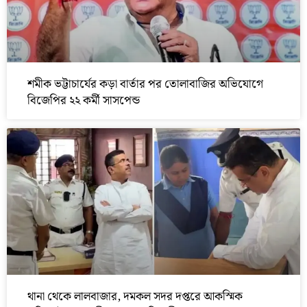
শমীক ভট্টাচার্যের কড়া বার্তার পর তোলাবাজির অভিযোগে
বিজেপির ২২ কর্মী সাসপেন্ড
থানা থেকে লালবাজার, দমকল সদর দপ্তরে আকস্মিক