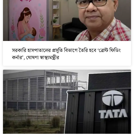
সরকারি হাসপাতালের প্রসূতি বিভাগে তৈরি হবে ‘ব্রেস্ট ফিডিং
কর্নার’, ঘোষণা স্বাস্থ্যমন্ত্রীর