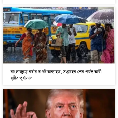
বাংলাজুড়ে বর্ষার দাপট অব্যাহত, সপ্তাহের শেষ পর্যন্ত ভারী
বৃষ্টির পূর্বাভাস