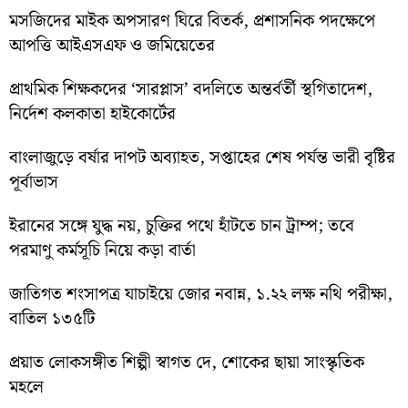
মসজিদের মাইক অপসারণ ঘিরে বিতর্ক, প্রশাসনিক পদক্ষেপে
আপত্তি আইএসএফ ও জমিয়েতের
প্রাথমিক শিক্ষকদের ‘সারপ্লাস’ বদলিতে অন্তর্বর্তী স্থগিতাদেশ,
নির্দেশ কলকাতা হাইকোর্টের
বাংলাজুড়ে বর্ষার দাপট অব্যাহত, সপ্তাহের শেষ পর্যন্ত ভারী বৃষ্টির
পূর্বাভাস
ইরানের সঙ্গে যুদ্ধ নয়, চুক্তির পথে হাঁটতে চান ট্রাম্প; তবে
পরমাণু কর্মসূচি নিয়ে কড়া বার্তা
জাতিগত শংসাপত্র যাচাইয়ে জোর নবান্ন, ১.২২ লক্ষ নথি পরীক্ষা,
বাতিল ১৩৫টি
প্রয়াত লোকসঙ্গীত শিল্পী স্বাগত দে, শোকের ছায়া সাংস্কৃতিক
মহলে