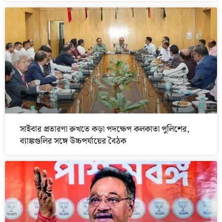
সাইবার প্রতারণা রুখতে কড়া পদক্ষেপ কলকাতা পুলিশের,
ব্যাঙ্কগুলির সঙ্গে উচ্চপর্যায়ের বৈঠক