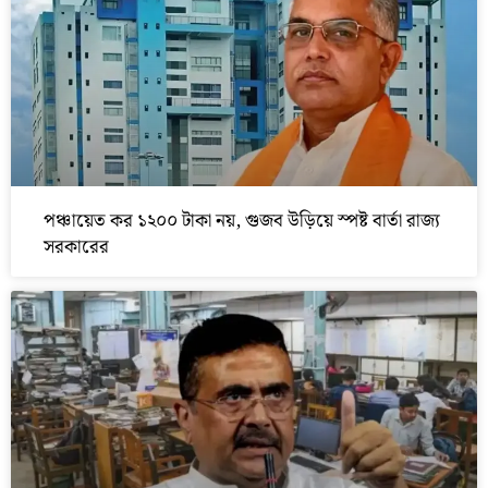
পঞ্চায়েত কর ১২০০ টাকা নয়, গুজব উড়িয়ে স্পষ্ট বার্তা রাজ্য
সরকারের