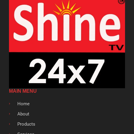
MAIN MENU
Home
About
Products