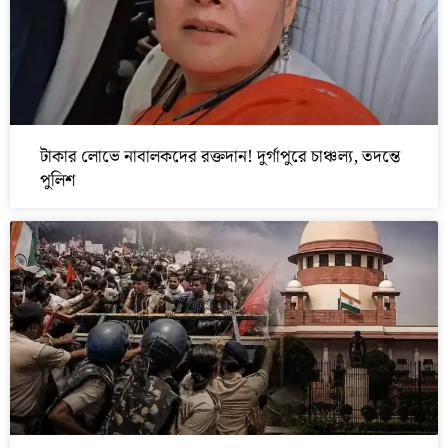
টাকার লোভে নাবালকদের রক্তদান! দুর্গাপুরে চাঞ্চল্য, তদন্তে
পুলিশ