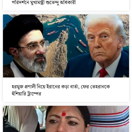
পরিদর্শনে মুখ্যমন্ত্রী শুভেন্দু অধিকারী
হরমুজ প্রণালী নিয়ে ইরানের কড়া বার্তা, ফের তেহরানকে
হুঁশিয়ারি ট্রাম্পের