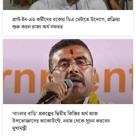
গ্রান্ট-ইন-এড কর্মীদের বকেয়া ডিএ মেটাতে উদ্যোগ, প্রক্রিয়া
শুরু করল রাজ্য অর্থ দফতর
‘বাংলার বাড়ি’ প্রকল্পের দ্বিতীয় কিস্তির অর্থ আজ
উপভোক্তাদের অ্যাকাউন্টে, নবান্ন থেকে সূচনা করবেন
মুখ্যমন্ত্রী