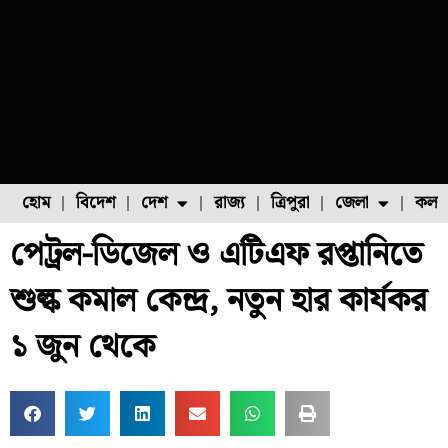
হোম
বিদেশ
দেশ
রাজ্য
ত্রিপুরা
জেলা
কলক
পেট্রল-ডিজেল ও এটিএফ রপ্তানিতে
ফুল চাষ
ফল চাষ
মাছ চাষ
উত্তর ২৪ পরগনা
পোল্ট্রি চাষ
শুল্ক কমাল কেন্দ্র, নতুন হার কার্যকর
১ জুন থেকে