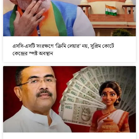
এসসি-এসটি সংরক্ষণে ‘ক্রিমি লেয়ার’ নয়, সুপ্রিম কোর্টে
কেন্দ্রের স্পষ্ট অবস্থান