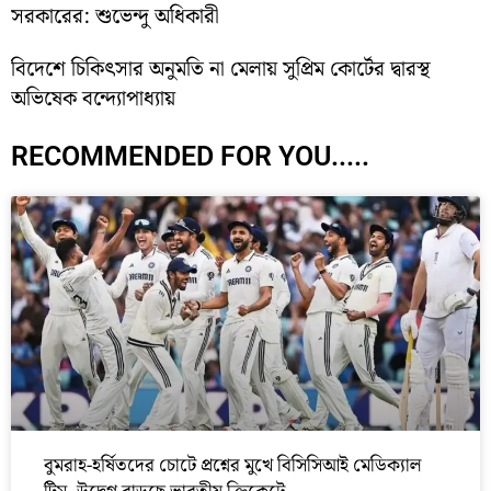
সরকারের: শুভেন্দু অধিকারী
বিদেশে চিকিৎসার অনুমতি না মেলায় সুপ্রিম কোর্টের দ্বারস্থ
অভিষেক বন্দ্যোপাধ্যায়
RECOMMENDED FOR YOU.....
বুমরাহ-হর্ষিতদের চোটে প্রশ্নের মুখে বিসিসিআই মেডিক্যাল