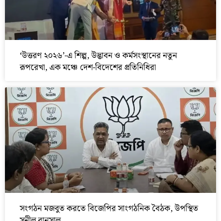
‘উত্তরণ ২০২৬’-এ শিল্প, উদ্ভাবন ও কর্মসংস্থানের নতুন
রূপরেখা, এক মঞ্চে দেশ-বিদেশের প্রতিনিধিরা
সংগঠন মজবুত করতে বিজেপির সাংগঠনিক বৈঠক, উপস্থিত
সুনীল বানসাল