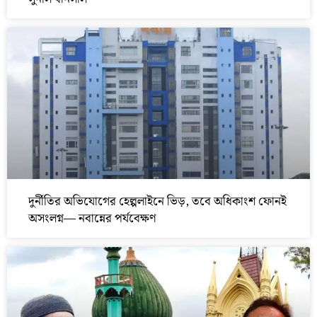
দুর্নীতির অভিযোগের হেল্পলাইনে ভিড়, তবে অধিকাংশ ফোনই
অসংলগ্ন— নবান্নের পর্যবেক্ষণ