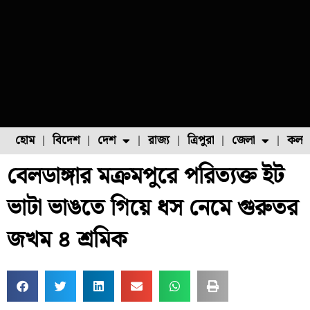
হোম
বিদেশ
দেশ
রাজ্য
ত্রিপুরা
জেলা
কলক
বেলডাঙ্গার মক্রমপুরে পরিত্যক্ত ইট
ফুল চাষ
ফল চাষ
মাছ চাষ
উত্তর ২৪ পরগনা
পোল্ট্রি চাষ
ভাটা ভাঙতে গিয়ে ধস নেমে গুরুতর
জখম ৪ শ্রমিক