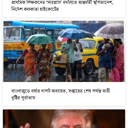
প্রাথমিক শিক্ষকদের ‘সারপ্লাস’ বদলিতে অন্তর্বর্তী স্থগিতাদেশ,
নির্দেশ কলকাতা হাইকোর্টের
বাংলাজুড়ে বর্ষার দাপট অব্যাহত, সপ্তাহের শেষ পর্যন্ত ভারী
বৃষ্টির পূর্বাভাস