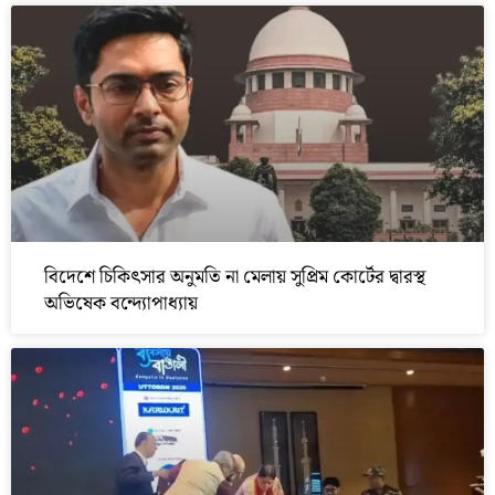
বিদেশে চিকিৎসার অনুমতি না মেলায় সুপ্রিম কোর্টের দ্বারস্থ
অভিষেক বন্দ্যোপাধ্যায়