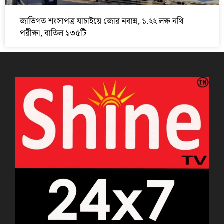
জাতিগত শংসাপত্র যাচাইয়ে জোর নবান্ন, ১.২২ লক্ষ নথি
পরীক্ষা, বাতিল ১৩৫টি