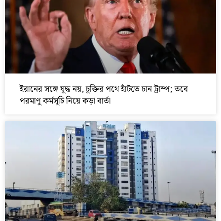
ইরানের সঙ্গে যুদ্ধ নয়, চুক্তির পথে হাঁটতে চান ট্রাম্প; তবে
পরমাণু কর্মসূচি নিয়ে কড়া বার্তা