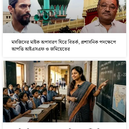
মসজিদের মাইক অপসারণ ঘিরে বিতর্ক, প্রশাসনিক পদক্ষেপে
আপত্তি আইএসএফ ও জমিয়েতের