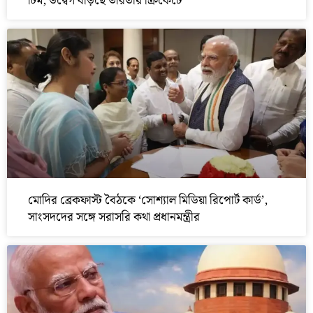
টিম, উদ্বেগ বাড়ছে ভারতীয় ক্রিকেটে
মোদির ব্রেকফাস্ট বৈঠকে ‘সোশ্যাল মিডিয়া রিপোর্ট কার্ড’,
সাংসদদের সঙ্গে সরাসরি কথা প্রধানমন্ত্রীর