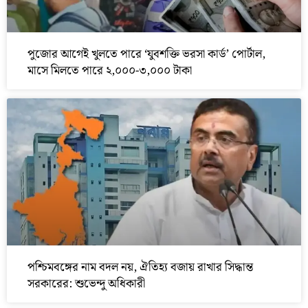
পুজোর আগেই খুলতে পারে ‘যুবশক্তি ভরসা কার্ড’ পোর্টাল,
মাসে মিলতে পারে ২,০০০-৩,০০০ টাকা
পশ্চিমবঙ্গের নাম বদল নয়, ঐতিহ্য বজায় রাখার সিদ্ধান্ত
সরকারের: শুভেন্দু অধিকারী