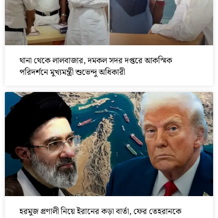
থানা থেকে লালবাজার, দমকল সদর দপ্তরে আকস্মিক
পরিদর্শনে মুখ্যমন্ত্রী শুভেন্দু অধিকারী
হরমুজ প্রণালী নিয়ে ইরানের কড়া বার্তা, ফের তেহরানকে