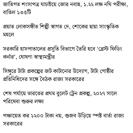
জাতিগত শংসাপত্র যাচাইয়ে জোর নবান্ন, ১.২২ লক্ষ নথি পরীক্ষা,
বাতিল ১৩৫টি
প্রয়াত লোকসঙ্গীত শিল্পী স্বাগত দে, শোকের ছায়া সাংস্কৃতিক
মহলে
সরকারি হাসপাতালের প্রসূতি বিভাগে তৈরি হবে ‘ব্রেস্ট ফিডিং
কর্নার’, ঘোষণা স্বাস্থ্যমন্ত্রীর
সিঙ্গুরে টাটা প্রকল্পের জট কাটানোর উদ্যোগ, টাটা গোষ্ঠীর
প্রতিনিধিদের সঙ্গে বৈঠক রাজ্য সরকারের
শেষ পর্যায়ে ভারতের প্রথম বুলেট ট্রেন প্রকল্প, ২০২৭ সালে
পরিষেবা শুরুর লক্ষ্য
পঞ্চায়েত কর ১২০০ টাকা নয়, গুজব উড়িয়ে স্পষ্ট বার্তা রাজ্য
সরকারের