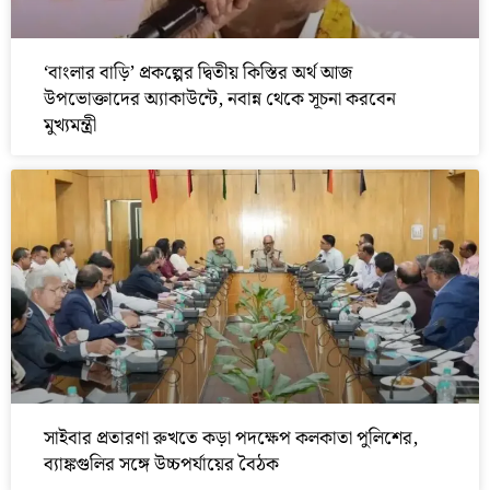
‘বাংলার বাড়ি’ প্রকল্পের দ্বিতীয় কিস্তির অর্থ আজ
উপভোক্তাদের অ্যাকাউন্টে, নবান্ন থেকে সূচনা করবেন
মুখ্যমন্ত্রী
সাইবার প্রতারণা রুখতে কড়া পদক্ষেপ কলকাতা পুলিশের,
ব্যাঙ্কগুলির সঙ্গে উচ্চপর্যায়ের বৈঠক