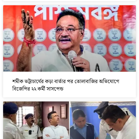
শমীক ভট্টাচার্যের কড়া বার্তার পর তোলাবাজির অভিযোগে
বিজেপির ২২ কর্মী সাসপেন্ড