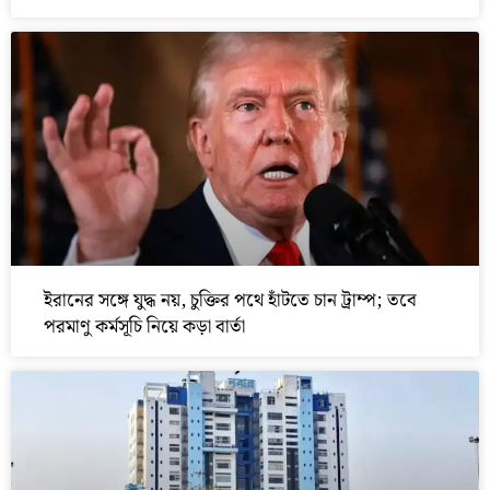
ইরানের সঙ্গে যুদ্ধ নয়, চুক্তির পথে হাঁটতে চান ট্রাম্প; তবে
পরমাণু কর্মসূচি নিয়ে কড়া বার্তা