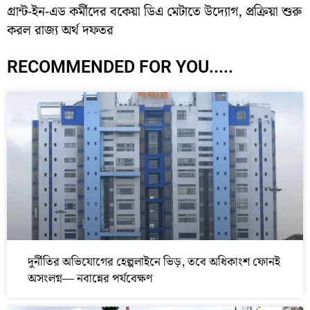
গ্রান্ট-ইন-এড কর্মীদের বকেয়া ডিএ মেটাতে উদ্যোগ, প্রক্রিয়া শুরু
করল রাজ্য অর্থ দফতর
RECOMMENDED FOR YOU.....
দুর্নীতির অভিযোগের হেল্পলাইনে ভিড়, তবে অধিকাংশ ফোনই
অসংলগ্ন— নবান্নের পর্যবেক্ষণ