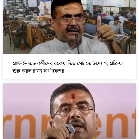
গ্রান্ট-ইন-এড কর্মীদের বকেয়া ডিএ মেটাতে উদ্যোগ, প্রক্রিয়া
শুরু করল রাজ্য অর্থ দফতর