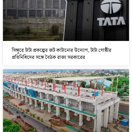
সিঙ্গুরে টাটা প্রকল্পের জট কাটানোর উদ্যোগ, টাটা গোষ্ঠীর
প্রতিনিধিদের সঙ্গে বৈঠক রাজ্য সরকারের