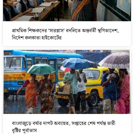
প্রাথমিক শিক্ষকদের ‘সারপ্লাস’ বদলিতে অন্তর্বর্তী স্থগিতাদেশ,
নির্দেশ কলকাতা হাইকোর্টের
বাংলাজুড়ে বর্ষার দাপট অব্যাহত, সপ্তাহের শেষ পর্যন্ত ভারী
বৃষ্টির পূর্বাভাস