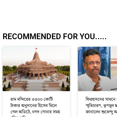
RECOMMENDED FOR YOU.....
রাম মন্দিরের ৩৩০০ কোটি
ফিরহাদদের সামনে 
টাকার অনুদানের হিসেব মিলে
স্মৃতিচারণ, তৃণমূল 
গেল অডিটে, নগদ গোনার সময়
জানালেন শুভেন্দু 