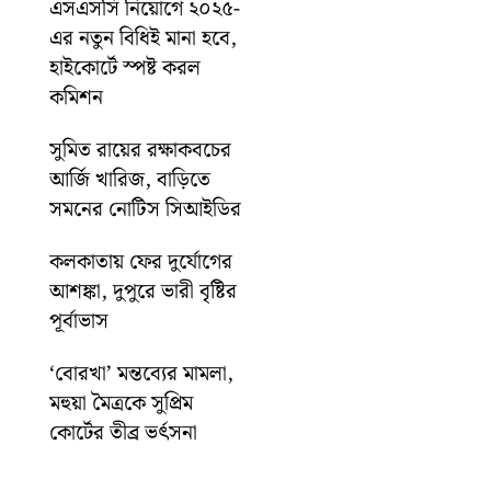
এসএসসি নিয়োগে ২০২৫-
এর নতুন বিধিই মানা হবে,
হাইকোর্টে স্পষ্ট করল
কমিশন
সুমিত রায়ের রক্ষাকবচের
আর্জি খারিজ, বাড়িতে
সমনের নোটিস সিআইডির
কলকাতায় ফের দুর্যোগের
আশঙ্কা, দুপুরে ভারী বৃষ্টির
পূর্বাভাস
‘বোরখা’ মন্তব্যের মামলা,
মহুয়া মৈত্রকে সুপ্রিম
কোর্টের তীব্র ভর্ৎসনা