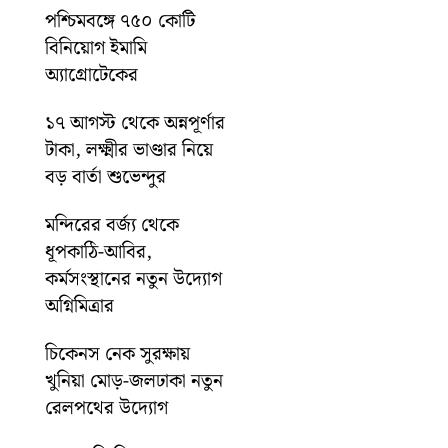
পশ্চিমবঙ্গে ৭৫০ কোটি
বিনিয়োগ ইমামি
অ্যাগ্রোটেকের
১৭ আগস্ট থেকে অন্নপূর্ণার
টাকা, লক্ষ্মীর ভাণ্ডার নিয়ে
বড় বার্তা শুভেন্দুর
মন্দিরের বর্জ্য থেকে
ধূপকাঠি-আবির,
কর্মসংস্থানের নতুন উদ্যোগ
অগ্নিমিত্রার
চিকেনস নেক সুরক্ষায়
খুনিয়া মোড়-জলঢাকা নতুন
রেলপথের উদ্যোগ