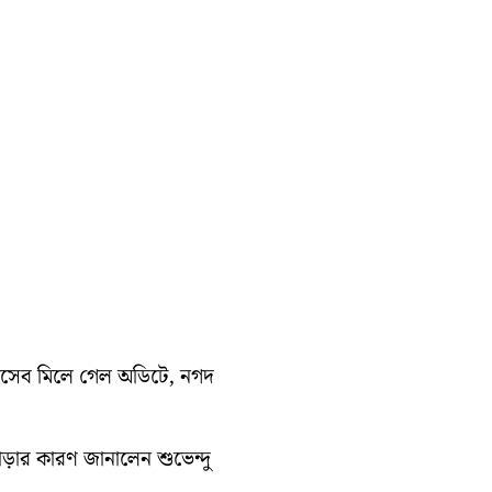
হিসেব মিলে গেল অডিটে, নগদ
াড়ার কারণ জানালেন শুভেন্দু