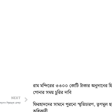
রাম মন্দিরের ৩৩০০ কোটি টাকার অনুদানের 
গোনার সময় চুরির দাবি
Next
NEXT
ড়লেন প্রিয়াঙ্কা চোপড়া
ফিরহাদদের সামনে পুরনো স্মৃতিচারণ, তৃণমূল ছ
অধিকারী