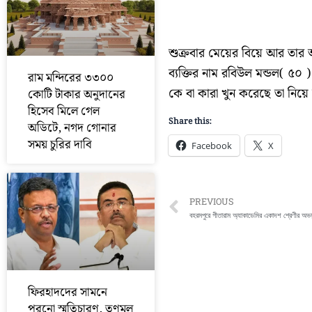
শুক্রবার মেয়ের বিয়ে আর তার আগ
ব্যক্তির নাম রবিউল মন্ডল( ৫০
রাম মন্দিরের ৩৩০০
কে বা কারা খুন করেছে তা নিয়ে
কোটি টাকার অনুদানের
হিসেব মিলে গেল
Share this:
অডিটে, নগদ গোনার
সময় চুরির দাবি
Facebook
X
Prev
PREVIOUS
ফিরহাদদের সামনে
পুরনো স্মৃতিচারণ, তৃণমূল