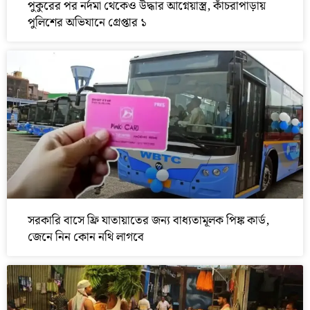
পুকুরের পর নর্দমা থেকেও উদ্ধার আগ্নেয়াস্ত্র, কাঁচরাপাড়ায়
পুলিশের অভিযানে গ্রেপ্তার ১
সরকারি বাসে ফ্রি যাতায়াতের জন্য বাধ্যতামূলক পিঙ্ক কার্ড,
জেনে নিন কোন নথি লাগবে