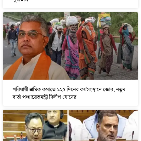
পরিযায়ী শ্রমিক কমাতে ১২৫ দিনের কর্মসংস্থানে জোর, নতুন
বার্তা পঞ্চায়েতমন্ত্রী দিলীপ ঘোষের