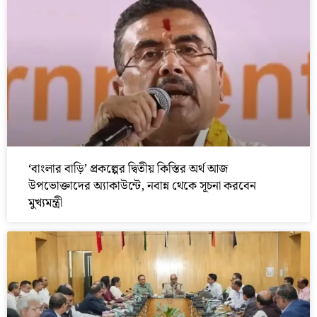
‘বাংলার বাড়ি’ প্রকল্পের দ্বিতীয় কিস্তির অর্থ আজ
উপভোক্তাদের অ্যাকাউন্টে, নবান্ন থেকে সূচনা করবেন
মুখ্যমন্ত্রী