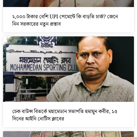
২,০০০ টাকার বেশি UPI পেমেন্টে কি বাড়তি চার্জ? জেনে
নিন সরকারের নতুন প্রস্তাব
চেক বাউন্স বিতর্কে মহামেডান সভাপতি হুমায়ুন কবীর, ১৫
দিনের আইনি নোটিস ক্লাবের