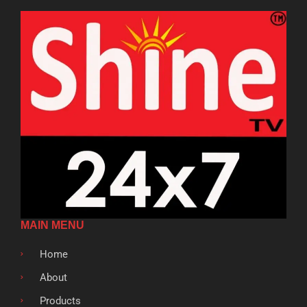
MAIN MENU
Home
About
Products