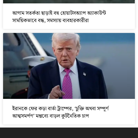
আগাম সতর্কতা ছাড়াই বহু হোয়াটসঅ্যাপ অ্যাকাউন্ট
সাময়িকভাবে বন্ধ, সমস্যায় ব্যবহারকারীরা
ইরানকে ফের কড়া বার্তা ট্রাম্পের, ‘চুক্তি অথবা সম্পূর্ণ
আত্মসমর্পণ’ মন্তব্যে বাড়ল কূটনৈতিক চাপ