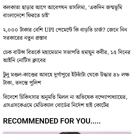
কলকাতা ছাড়ার আগে আবেগঘন তসলিমা, ‘একদিন জন্মভূমি
বাংলাদেশে ফিরতে চাই’
২,০০০ টাকার বেশি UPI পেমেন্টে কি বাড়তি চার্জ? জেনে নিন
সরকারের নতুন প্রস্তাব
চেক বাউন্স বিতর্কে মহামেডান সভাপতি হুমায়ুন কবীর, ১৫ দিনের
আইনি নোটিস ক্লাবের
টুলু মণ্ডল-কাণ্ডের আবহে দুর্গাপুরে ইটভাঁটা থেকে উদ্ধার ৪৮ লক্ষ
টাকা, তদন্তে পুলিশ
বিদেশে চিকিৎসার অনুমতি মিলল না অভিষেক বন্দ্যোপাধ্যায়ের,
এসএসকেএমে মেডিক্যাল বোর্ডের নির্দেশ হাই কোর্টের
RECOMMENDED FOR YOU.....