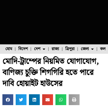
হোম
বিদেশ
দেশ
রাজ্য
ত্রিপুরা
জেলা
কলক
মোদি-ট্রাম্পের নিয়মিত যোগাযোগ,
ফুল চাষ
ফল চাষ
মাছ চাষ
উত্তর ২৪ পরগনা
পোল্ট্রি চাষ
বাণিজ্য চুক্তি শিগগিরি হতে পারে
দাবি হোয়াইট হাউসের