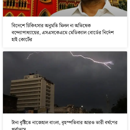
বিদেশে চিকিৎসার অনুমতি মিলল না অভিষেক
বন্দ্যোপাধ্যায়ের, এসএসকেএমে মেডিক্যাল বোর্ডের নির্দেশ
হাই কোর্টের
টানা বৃষ্টিতে নাজেহাল বাংলা, বৃহস্পতিবার আরও ভারী বর্ষণের
পূর্বাভাস