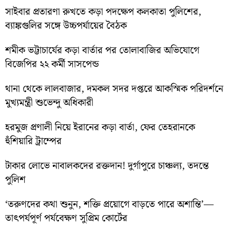
সাইবার প্রতারণা রুখতে কড়া পদক্ষেপ কলকাতা পুলিশের,
ব্যাঙ্কগুলির সঙ্গে উচ্চপর্যায়ের বৈঠক
শমীক ভট্টাচার্যের কড়া বার্তার পর তোলাবাজির অভিযোগে
বিজেপির ২২ কর্মী সাসপেন্ড
থানা থেকে লালবাজার, দমকল সদর দপ্তরে আকস্মিক পরিদর্শনে
মুখ্যমন্ত্রী শুভেন্দু অধিকারী
হরমুজ প্রণালী নিয়ে ইরানের কড়া বার্তা, ফের তেহরানকে
হুঁশিয়ারি ট্রাম্পের
টাকার লোভে নাবালকদের রক্তদান! দুর্গাপুরে চাঞ্চল্য, তদন্তে
পুলিশ
‘তরুণদের কথা শুনুন, শক্তি প্রয়োগে বাড়তে পারে অশান্তি’—
তাৎপর্যপূর্ণ পর্যবেক্ষণ সুপ্রিম কোর্টের