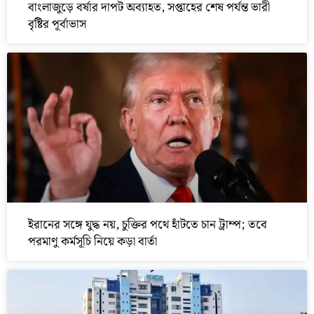
বাংলাজুড়ে বর্ষার দাপট অব্যাহত, সপ্তাহের শেষ পর্যন্ত ভারী
বৃষ্টির পূর্বাভাস
ইরানের সঙ্গে যুদ্ধ নয়, চুক্তির পথে হাঁটতে চান ট্রাম্প; তবে
পরমাণু কর্মসূচি নিয়ে কড়া বার্তা