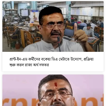
গ্রান্ট-ইন-এড কর্মীদের বকেয়া ডিএ মেটাতে উদ্যোগ, প্রক্রিয়া
শুরু করল রাজ্য অর্থ দফতর