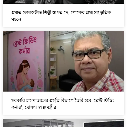
প্রয়াত লোকসঙ্গীত শিল্পী স্বাগত দে, শোকের ছায়া সাংস্কৃতিক
মহলে
সরকারি হাসপাতালের প্রসূতি বিভাগে তৈরি হবে ‘ব্রেস্ট ফিডিং
কর্নার’, ঘোষণা স্বাস্থ্যমন্ত্রীর