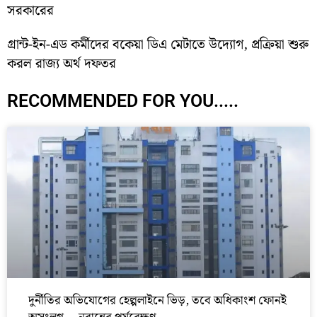
সরকারের
গ্রান্ট-ইন-এড কর্মীদের বকেয়া ডিএ মেটাতে উদ্যোগ, প্রক্রিয়া শুরু
করল রাজ্য অর্থ দফতর
RECOMMENDED FOR YOU.....
দুর্নীতির অভিযোগের হেল্পলাইনে ভিড়, তবে অধিকাংশ ফোনই