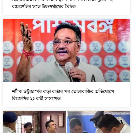
ব্যাঙ্কগুলির সঙ্গে উচ্চপর্যায়ের বৈঠক
শমীক ভট্টাচার্যের কড়া বার্তার পর তোলাবাজির অভিযোগে
বিজেপির ২২ কর্মী সাসপেন্ড