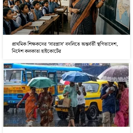
প্রাথমিক শিক্ষকদের ‘সারপ্লাস’ বদলিতে অন্তর্বর্তী স্থগিতাদেশ,
নির্দেশ কলকাতা হাইকোর্টের