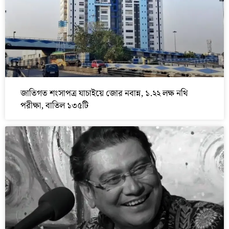
জাতিগত শংসাপত্র যাচাইয়ে জোর নবান্ন, ১.২২ লক্ষ নথি
পরীক্ষা, বাতিল ১৩৫টি