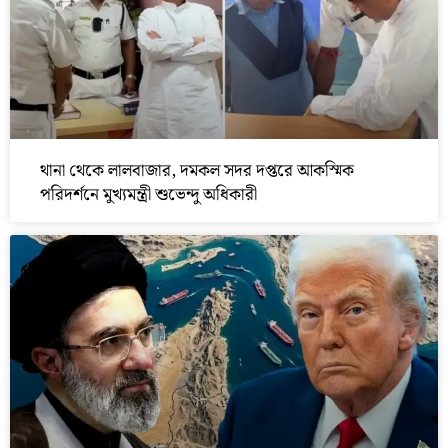
থানা থেকে লালবাজার, দমকল সদর দপ্তরে আকস্মিক
পরিদর্শনে মুখ্যমন্ত্রী শুভেন্দু অধিকারী