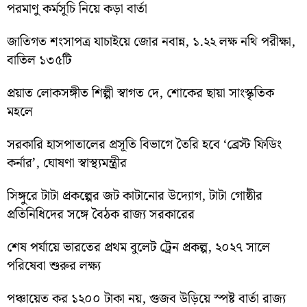
পরমাণু কর্মসূচি নিয়ে কড়া বার্তা
জাতিগত শংসাপত্র যাচাইয়ে জোর নবান্ন, ১.২২ লক্ষ নথি পরীক্ষা,
বাতিল ১৩৫টি
প্রয়াত লোকসঙ্গীত শিল্পী স্বাগত দে, শোকের ছায়া সাংস্কৃতিক
মহলে
সরকারি হাসপাতালের প্রসূতি বিভাগে তৈরি হবে ‘ব্রেস্ট ফিডিং
কর্নার’, ঘোষণা স্বাস্থ্যমন্ত্রীর
সিঙ্গুরে টাটা প্রকল্পের জট কাটানোর উদ্যোগ, টাটা গোষ্ঠীর
প্রতিনিধিদের সঙ্গে বৈঠক রাজ্য সরকারের
শেষ পর্যায়ে ভারতের প্রথম বুলেট ট্রেন প্রকল্প, ২০২৭ সালে
পরিষেবা শুরুর লক্ষ্য
পঞ্চায়েত কর ১২০০ টাকা নয়, গুজব উড়িয়ে স্পষ্ট বার্তা রাজ্য