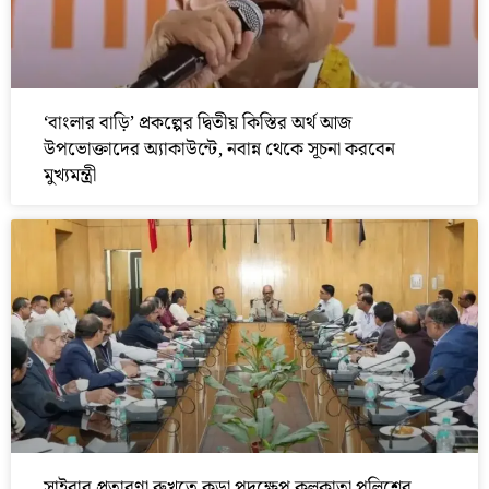
‘বাংলার বাড়ি’ প্রকল্পের দ্বিতীয় কিস্তির অর্থ আজ
উপভোক্তাদের অ্যাকাউন্টে, নবান্ন থেকে সূচনা করবেন
মুখ্যমন্ত্রী
সাইবার প্রতারণা রুখতে কড়া পদক্ষেপ কলকাতা পুলিশের,