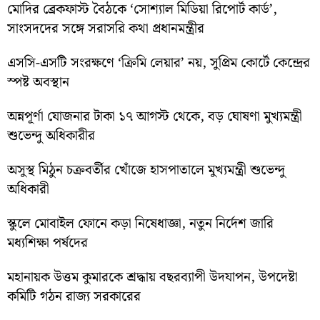
মোদির ব্রেকফাস্ট বৈঠকে ‘সোশ্যাল মিডিয়া রিপোর্ট কার্ড’,
সাংসদদের সঙ্গে সরাসরি কথা প্রধানমন্ত্রীর
এসসি-এসটি সংরক্ষণে ‘ক্রিমি লেয়ার’ নয়, সুপ্রিম কোর্টে কেন্দ্রের
স্পষ্ট অবস্থান
অন্নপূর্ণা যোজনার টাকা ১৭ আগস্ট থেকে, বড় ঘোষণা মুখ্যমন্ত্রী
শুভেন্দু অধিকারীর
অসুস্থ মিঠুন চক্রবর্তীর খোঁজে হাসপাতালে মুখ্যমন্ত্রী শুভেন্দু
অধিকারী
স্কুলে মোবাইল ফোনে কড়া নিষেধাজ্ঞা, নতুন নির্দেশ জারি
মধ্যশিক্ষা পর্ষদের
মহানায়ক উত্তম কুমারকে শ্রদ্ধায় বছরব্যাপী উদযাপন, উপদেষ্টা
কমিটি গঠন রাজ্য সরকারের