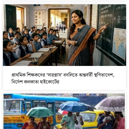
প্রাথমিক শিক্ষকদের ‘সারপ্লাস’ বদলিতে অন্তর্বর্তী স্থগিতাদেশ,
নির্দেশ কলকাতা হাইকোর্টের