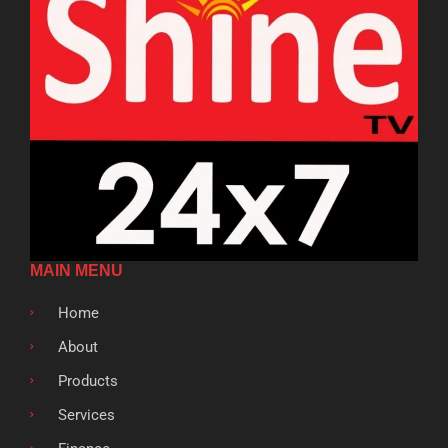
MAIN MENU
Home
About
Products
Services