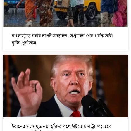
বাংলাজুড়ে বর্ষার দাপট অব্যাহত, সপ্তাহের শেষ পর্যন্ত ভারী
বৃষ্টির পূর্বাভাস
ইরানের সঙ্গে যুদ্ধ নয়, চুক্তির পথে হাঁটতে চান ট্রাম্প; তবে