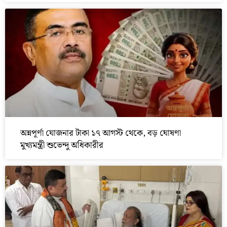
অন্নপূর্ণা যোজনার টাকা ১৭ আগস্ট থেকে, বড় ঘোষণা
মুখ্যমন্ত্রী শুভেন্দু অধিকারীর