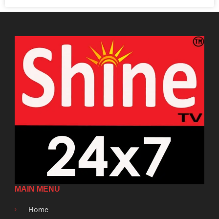
MAIN MENU
Home