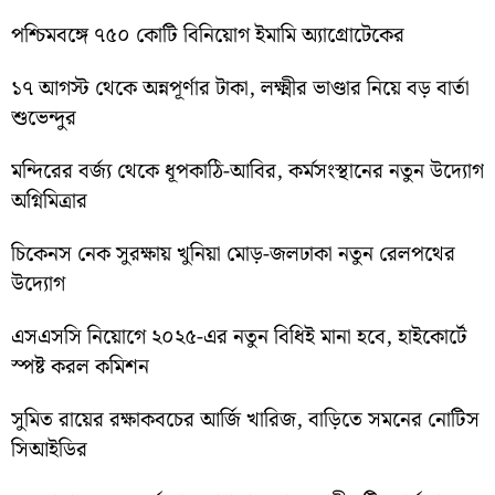
পশ্চিমবঙ্গে ৭৫০ কোটি বিনিয়োগ ইমামি অ্যাগ্রোটেকের
১৭ আগস্ট থেকে অন্নপূর্ণার টাকা, লক্ষ্মীর ভাণ্ডার নিয়ে বড় বার্তা
শুভেন্দুর
মন্দিরের বর্জ্য থেকে ধূপকাঠি-আবির, কর্মসংস্থানের নতুন উদ্যোগ
অগ্নিমিত্রার
চিকেনস নেক সুরক্ষায় খুনিয়া মোড়-জলঢাকা নতুন রেলপথের
উদ্যোগ
এসএসসি নিয়োগে ২০২৫-এর নতুন বিধিই মানা হবে, হাইকোর্টে
স্পষ্ট করল কমিশন
সুমিত রায়ের রক্ষাকবচের আর্জি খারিজ, বাড়িতে সমনের নোটিস
সিআইডির