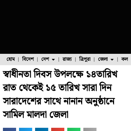
হোম
বিদেশ
দেশ
রাজ্য
ত্রিপুরা
জেলা
কলক
স্বাধীনতা দিবস উপলক্ষে ১৪তারিখ
ফুল চাষ
ফল চাষ
মাছ চাষ
উত্তর ২৪ পরগনা
পোল্ট্রি চাষ
রাত থেকেই ১৫ তারিখ সারা দিন
সারাদেশের সাথে নানান অনুষ্ঠানে
সামিল মালদা জেলা