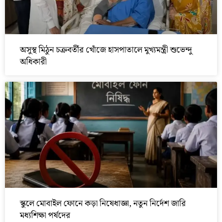
অসুস্থ মিঠুন চক্রবর্তীর খোঁজে হাসপাতালে মুখ্যমন্ত্রী শুভেন্দু
অধিকারী
স্কুলে মোবাইল ফোনে কড়া নিষেধাজ্ঞা, নতুন নির্দেশ জারি
মধ্যশিক্ষা পর্ষদের