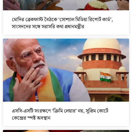
মোদির ব্রেকফাস্ট বৈঠকে ‘সোশ্যাল মিডিয়া রিপোর্ট কার্ড’,
সাংসদদের সঙ্গে সরাসরি কথা প্রধানমন্ত্রীর
এসসি-এসটি সংরক্ষণে ‘ক্রিমি লেয়ার’ নয়, সুপ্রিম কোর্টে
কেন্দ্রের স্পষ্ট অবস্থান