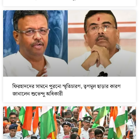
ফিরহাদদের সামনে পুরনো স্মৃতিচারণ, তৃণমূল ছাড়ার কারণ
জানালেন শুভেন্দু অধিকারী