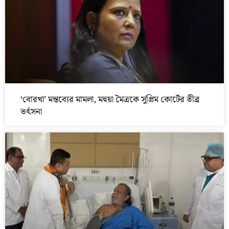
‘বোরখা’ মন্তব্যের মামলা, মহুয়া মৈত্রকে সুপ্রিম কোর্টের তীব্র
ভর্ৎসনা