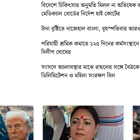
বিদেশে চিকিৎসার অনুমতি মিলল না অভিষেক ব
মেডিক্যাল বোর্ডের নির্দেশ হাই কোর্টের
টানা বৃষ্টিতে নাজেহাল বাংলা, বৃহস্পতিবার আরও 
পরিযায়ী শ্রমিক কমাতে ১২৫ দিনের কর্মসংস্থানে জ
দিলীপ ঘোষের
সংসদে অচলাবস্থার মাঝে রাহুলের সঙ্গে বৈঠক
ডিলিমিটেশন ও মহিলা সংরক্ষণ বিল