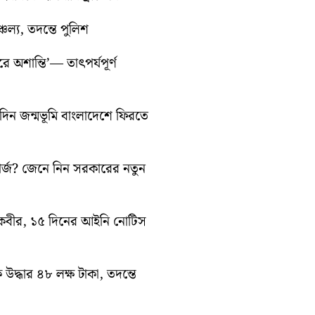
চল্য, তদন্তে পুলিশ
ে অশান্তি’— তাৎপর্যপূর্ণ
ন জন্মভূমি বাংলাদেশে ফিরতে
ার্জ? জেনে নিন সরকারের নতুন
ন কবীর, ১৫ দিনের আইনি নোটিস
ে উদ্ধার ৪৮ লক্ষ টাকা, তদন্তে