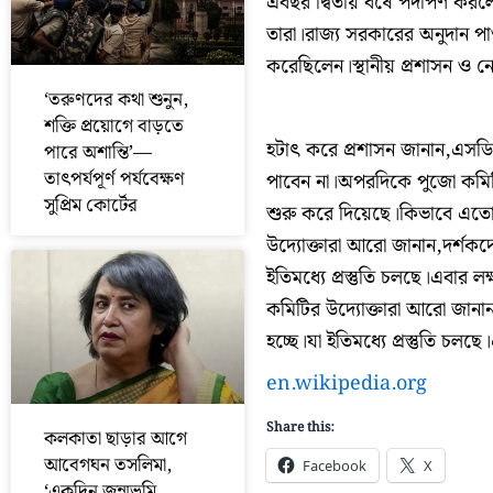
এবছর দ্বিতীয় বর্ষে পদার্পণ
তারা।রাজ্য সরকারের অনুদান প
করেছিলেন।স্থানীয় প্রশাসন ও নে
‘তরুণদের কথা শুনুন,
শক্তি প্রয়োগে বাড়তে
হটাৎ করে প্রশাসন জানান,এসড
পারে অশান্তি’—
তাৎপর্যপূর্ণ পর্যবেক্ষণ
পাবেন না।অপরদিকে পুজো কমিটি
সুপ্রিম কোর্টের
শুরু করে দিয়েছে।কিভাবে এতো 
উদ্যোক্তারা আরো জানান,দর্শকদে
ইতিমধ্যে প্রস্তুতি চলছে।এবার
কমিটির উদ্যোক্তারা আরো জানান,
হচ্ছে।যা ইতিমধ্যে প্রস্তুতি 
en.wikipedia.org
Share this:
কলকাতা ছাড়ার আগে
আবেগঘন তসলিমা,
Facebook
X
‘একদিন জন্মভূমি