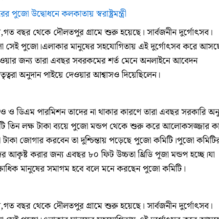
রের পুজো উদ্বোধনে কলকাতায় স্বরাষ্ট্রমন্ত্রী
ন,গত বছর থেকে দৌলতপুর গ্রামে শুরু হয়েছে। সার্বজনীন দুর্গোৎসব।
 করলো সেই পুজো।এলাকার মানুষের সহযোগিতায় এই দুর্গোৎসব করে আসছ
াওয়ার জন্য তারা এবছর সবরকমের শর্ত মেনে অনলাইনে আবেদন
তৃত্বরা অনুদান পাইয়ে দেওয়ার আশ্বাসও দিয়েছিলেন।
িও ও ডিএম পারমিশন তাদের না থাকার কারণে তারা এবছর সরকারি অনু
 তিন লক্ষ টাকা ব্যয়ে পুজো মন্ডপ থেকে শুরু করে আলোকসজ্জার 
টাকা জোগার করবেন তা দুশ্চিন্তায় পড়েছে পুজো কমিটি।পুজো কমিটি
র আকৃষ্ট করার জন্য এবছর ৮০ ফিট উচ্চতা থ্রিডি পূজা মন্ডপ হচ্ছে।যা
 লক্ষাধিক মানুষের সমাগম হবে বলে মনে করছেন পুজো কমিটি।
ন,গত বছর থেকে দৌলতপুর গ্রামে শুরু হয়েছে। সার্বজনীন দুর্গোৎসব।