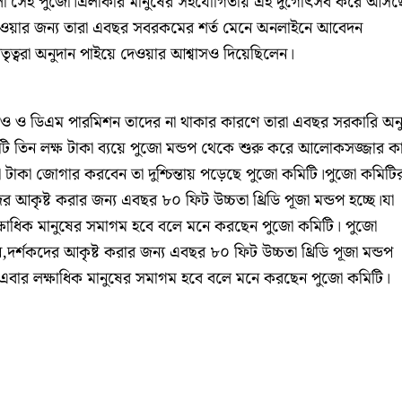
 করলো সেই পুজো।এলাকার মানুষের সহযোগিতায় এই দুর্গোৎসব করে আসছ
াওয়ার জন্য তারা এবছর সবরকমের শর্ত মেনে অনলাইনে আবেদন
তৃত্বরা অনুদান পাইয়ে দেওয়ার আশ্বাসও দিয়েছিলেন।
িও ও ডিএম পারমিশন তাদের না থাকার কারণে তারা এবছর সরকারি অনু
 তিন লক্ষ টাকা ব্যয়ে পুজো মন্ডপ থেকে শুরু করে আলোকসজ্জার 
টাকা জোগার করবেন তা দুশ্চিন্তায় পড়েছে পুজো কমিটি।পুজো কমিটি
র আকৃষ্ট করার জন্য এবছর ৮০ ফিট উচ্চতা থ্রিডি পূজা মন্ডপ হচ্ছে।যা
 লক্ষাধিক মানুষের সমাগম হবে বলে মনে করছেন পুজো কমিটি। পুজো
দর্শকদের আকৃষ্ট করার জন্য এবছর ৮০ ফিট উচ্চতা থ্রিডি পূজা মন্ডপ
চলছে।এবার লক্ষাধিক মানুষের সমাগম হবে বলে মনে করছেন পুজো কমিটি।