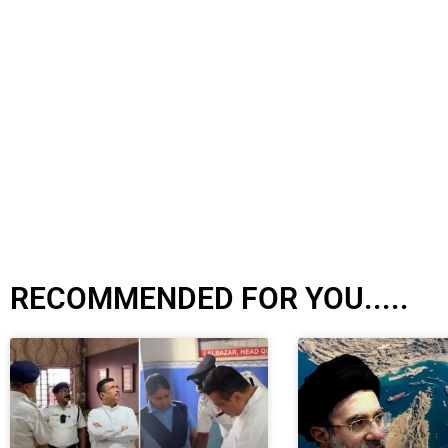
RECOMMENDED FOR YOU.....