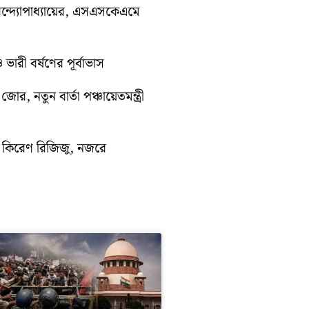
ন্দ্যোপাধ্যায়ের, এসএসকেএমে
ভারী বর্ষণের পূর্বাভাস
োর, নতুন বার্তা পঞ্চায়েতমন্ত্রী
ে কিরেণ রিজিজু, নজরে