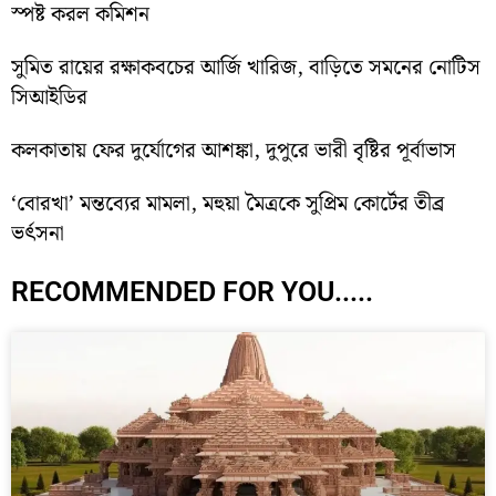
স্পষ্ট করল কমিশন
সুমিত রায়ের রক্ষাকবচের আর্জি খারিজ, বাড়িতে সমনের নোটিস
সিআইডির
কলকাতায় ফের দুর্যোগের আশঙ্কা, দুপুরে ভারী বৃষ্টির পূর্বাভাস
‘বোরখা’ মন্তব্যের মামলা, মহুয়া মৈত্রকে সুপ্রিম কোর্টের তীব্র
ভর্ৎসনা
RECOMMENDED FOR YOU.....