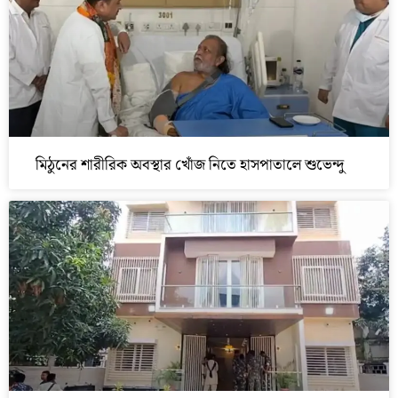
মিঠুনের শারীরিক অবস্থার খোঁজ নিতে হাসপাতালে শুভেন্দু