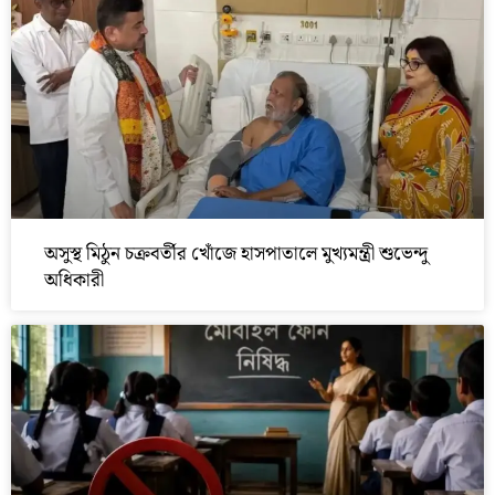
অসুস্থ মিঠুন চক্রবর্তীর খোঁজে হাসপাতালে মুখ্যমন্ত্রী শুভেন্দু
অধিকারী