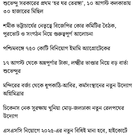
শুভেন্দু সরকারের প্রথম ‘হর ঘর তেরঙ্গা’, ১০ আগস্ট কলকাতায়
৩০ হাজারের মিছিল
শমীক ভট্টাচার্যের নেতৃত্বে বিজেপির কোর কমিটির বৈঠক,
পুরভোট ও সংগঠন নিয়ে গুরুত্বপূর্ণ আলোচনা
পশ্চিমবঙ্গে ৭৫০ কোটি বিনিয়োগ ইমামি অ্যাগ্রোটেকের
১৭ আগস্ট থেকে অন্নপূর্ণার টাকা, লক্ষ্মীর ভাণ্ডার নিয়ে বড় বার্তা
শুভেন্দুর
মন্দিরের বর্জ্য থেকে ধূপকাঠি-আবির, কর্মসংস্থানের নতুন উদ্যোগ
অগ্নিমিত্রার
চিকেনস নেক সুরক্ষায় খুনিয়া মোড়-জলঢাকা নতুন রেলপথের
উদ্যোগ
এসএসসি নিয়োগে ২০২৫-এর নতুন বিধিই মানা হবে, হাইকোর্টে