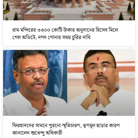
রাম মন্দিরের ৩৩০০ কোটি টাকার অনুদানের হিসেব মিলে
গেল অডিটে, নগদ গোনার সময় চুরির দাবি
ফিরহাদদের সামনে পুরনো স্মৃতিচারণ, তৃণমূল ছাড়ার কারণ
জানালেন শুভেন্দু অধিকারী