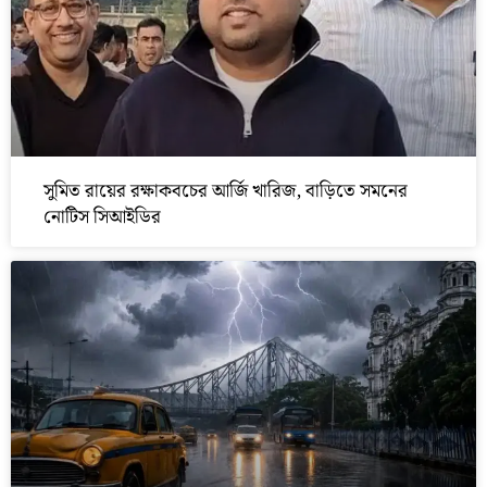
সুমিত রায়ের রক্ষাকবচের আর্জি খারিজ, বাড়িতে সমনের
নোটিস সিআইডির