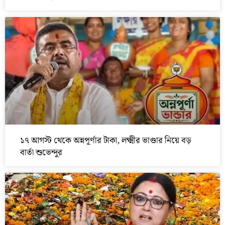
১৭ আগস্ট থেকে অন্নপূর্ণার টাকা, লক্ষ্মীর ভাণ্ডার নিয়ে বড়
বার্তা শুভেন্দুর