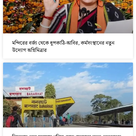
মন্দিরের বর্জ্য থেকে ধূপকাঠি-আবির, কর্মসংস্থানের নতুন
উদ্যোগ অগ্নিমিত্রার