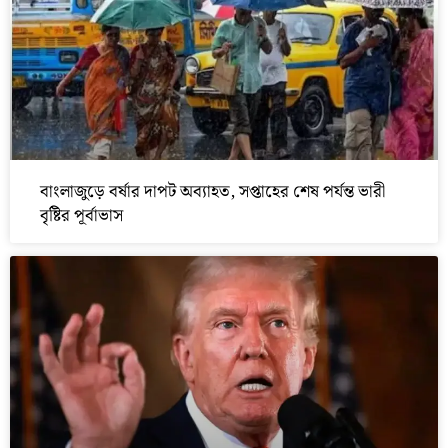
বাংলাজুড়ে বর্ষার দাপট অব্যাহত, সপ্তাহের শেষ পর্যন্ত ভারী
বৃষ্টির পূর্বাভাস