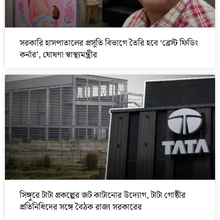
সরকারি হাসপাতালের প্রসূতি বিভাগে তৈরি হবে ‘ব্রেস্ট ফিডিং
কর্নার’, ঘোষণা স্বাস্থ্যমন্ত্রীর
সিঙ্গুরে টাটা প্রকল্পের জট কাটানোর উদ্যোগ, টাটা গোষ্ঠীর
প্রতিনিধিদের সঙ্গে বৈঠক রাজ্য সরকারের