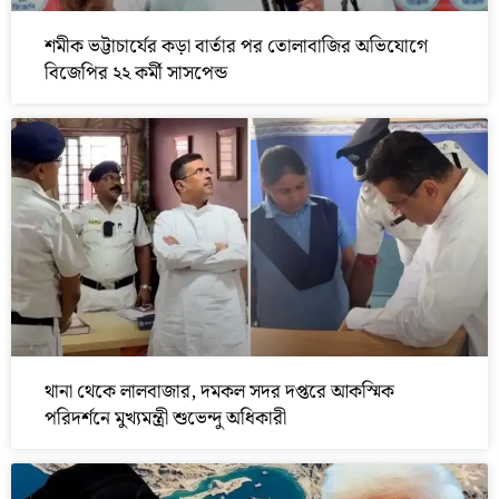
শমীক ভট্টাচার্যের কড়া বার্তার পর তোলাবাজির অভিযোগে
বিজেপির ২২ কর্মী সাসপেন্ড
থানা থেকে লালবাজার, দমকল সদর দপ্তরে আকস্মিক
পরিদর্শনে মুখ্যমন্ত্রী শুভেন্দু অধিকারী