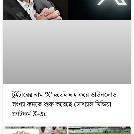
টুইটারের নাম ‘X’ হতেই হু হ করে ডাউনলোড
সংখ্যা কমতে শুরু করেছে সোশ্যাল মিডিয়া
প্ল্যাটফর্ম X-এর