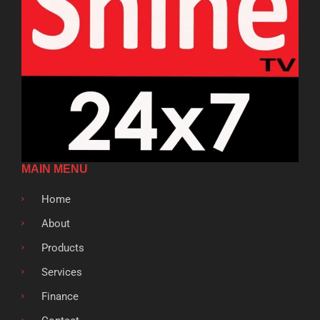
MAIN MENU
Home
About
Products
Services
Finance