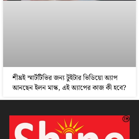
শীঘ্রই স্মার্টটিভির জন্য টুইটার ভিডিয়ো অ্যাপ
আনছেন ইলন মাস্ক, এই অ্যাপের কাজ কী হবে?