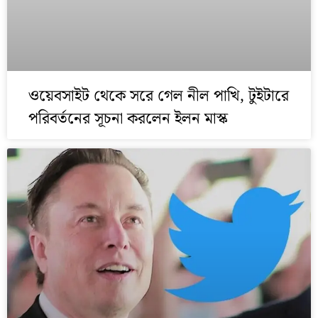
ওয়েবসাইট থেকে সরে গেল নীল পাখি, টুইটারে
পরিবর্তনের সূচনা করলেন ইলন মাস্ক