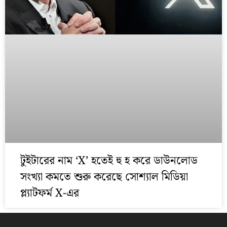
টুইটারের নাম ‘X’ হতেই হু হ করে ডাউনলোড
সংখ্যা কমতে শুরু করেছে সোশ্যাল মিডিয়া
প্ল্যাটফর্ম X-এর