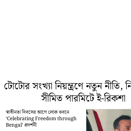
টোটোর সংখ্যা নিয়ন্ত্রণে নতুন নীতি, নির্
সীমিত পারমিটে ই-রিকশা
স্বাধীনতা দিবসের আগে লোক ভবনে
‘Celebrating Freedom through
Bengal’ প্রদর্শনী