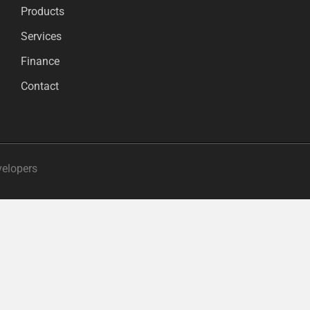
Products
Services
Finance
Contact
velopers