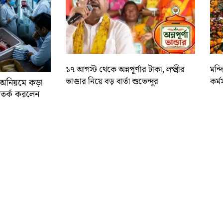
১৭ আগস্ট থেকে অন্নপূর্ণার টাকা, লক্ষ্মীর
মন্
ভাণ্ডার নিয়ে বড় বার্তা শুভেন্দুর
কর্ম
র অনিয়মে কড়া
ে সতর্ক করলেন