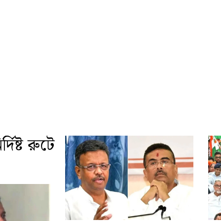
দিষ্ট রুটে