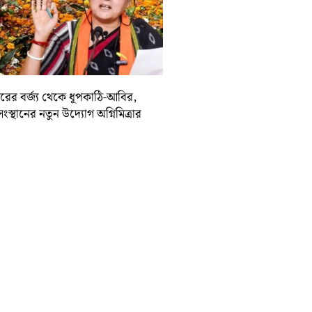
দিরের বর্জ্য থেকে ধূপকাঠি-আবির,
সংস্থানের নতুন উদ্যোগ অগ্নিমিত্রার