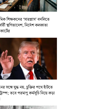
থমিক শিক্ষকদের ‘সারপ্লাস’ বদলিতে
র্বর্তী স্থগিতাদেশ, নির্দেশ কলকাতা
কোর্টের
ের সঙ্গে যুদ্ধ নয়, চুক্তির পথে হাঁটতে
ট্রাম্প; তবে পরমাণু কর্মসূচি নিয়ে কড়া
া