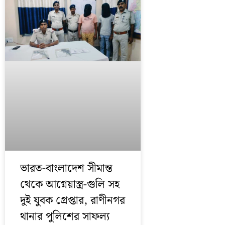
ভারত-বাংলাদেশ সীমান্ত
থেকে আগ্নেয়াস্ত্র-গুলি সহ
দুই যুবক গ্রেপ্তার, রাণীনগর
থানার পুলিশের সাফল্য