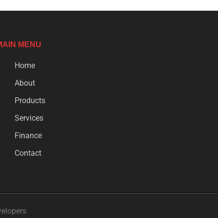
MAIN MENU
Home
About
Products
Services
Finance
Contact
velopers