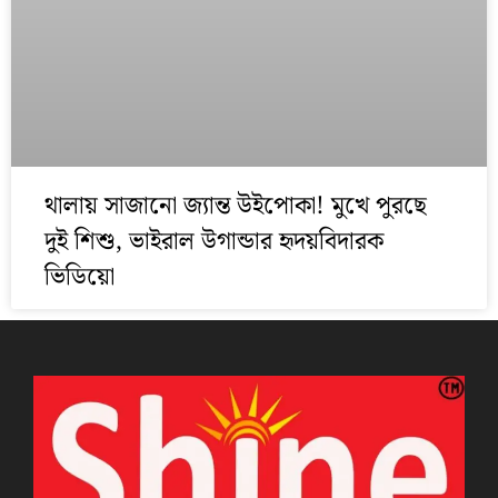
থালায় সাজানো জ্যান্ত উইপোকা! মুখে পুরছে
দুই শিশু, ভাইরাল উগান্ডার হৃদয়বিদারক
ভিডিয়ো