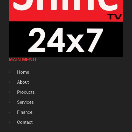
MAIN MENU
Home
About
Products
Services
Finance
Contact