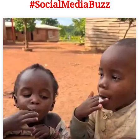
#SocialMediaBuzz