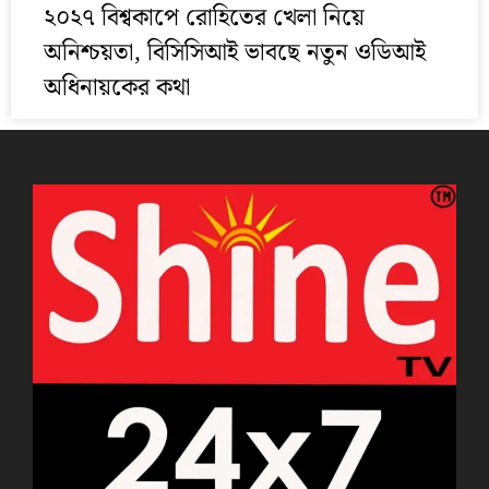
২০২৭ বিশ্বকাপে রোহিতের খেলা নিয়ে
অনিশ্চয়তা, বিসিসিআই ভাবছে নতুন ওডিআই
অধিনায়কের কথা