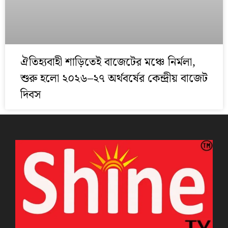
ঐতিহ্যবাহী শাড়িতেই বাজেটের মঞ্চে নির্মলা,
শুরু হলো ২০২৬–২৭ অর্থবর্ষের কেন্দ্রীয় বাজেট
দিবস