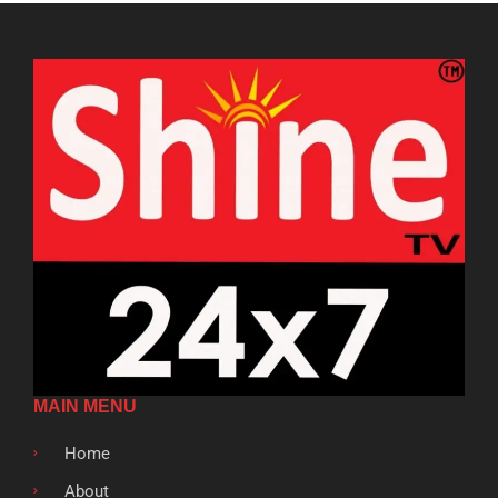
MAIN MENU
Home
About