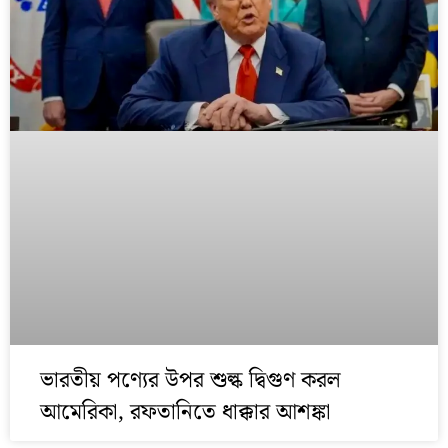
ভারতীয় পণ্যের উপর শুল্ক দ্বিগুণ করল
আমেরিকা, রফতানিতে ধাক্কার আশঙ্কা