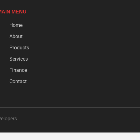
MAIN MENU
Home
About
Products
Services
Finance
Contact
velopers