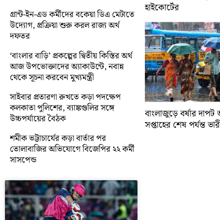
হাইকোর্টের
গ্রান্ট-ইন-এড কর্মীদের বকেয়া ডিএ মেটাতে
উদ্যোগ, প্রক্রিয়া শুরু করল রাজ্য অর্থ
দফতর
‘বাংলার বাড়ি’ প্রকল্পের দ্বিতীয় কিস্তির অর্থ
আজ উপভোক্তাদের অ্যাকাউন্টে, নবান্ন
থেকে সূচনা করবেন মুখ্যমন্ত্রী
সাইবার প্রতারণা রুখতে কড়া পদক্ষেপ
কলকাতা পুলিশের, ব্যাঙ্কগুলির সঙ্গে
বাংলাজুড়ে বর্ষার দাপট 
উচ্চপর্যায়ের বৈঠক
সপ্তাহের শেষ পর্যন্ত ভারী 
শমীক ভট্টাচার্যের কড়া বার্তার পর
তোলাবাজির অভিযোগে বিজেপির ২২ কর্মী
সাসপেন্ড