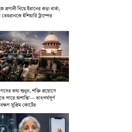
জ প্রণালী নিয়ে ইরানের কড়া বার্তা,
তেহরানকে হুঁশিয়ারি ট্রাম্পের
ুণদের কথা শুনুন, শক্তি প্রয়োগে
তে পারে অশান্তি’— তাৎপর্যপূর্ণ
বেক্ষণ সুপ্রিম কোর্টের