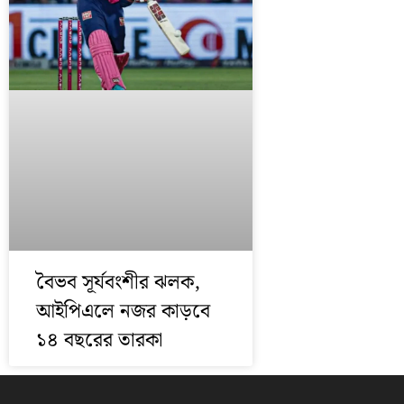
বৈভব সূর্যবংশীর ঝলক,
আইপিএলে নজর কাড়বে
১৪ বছরের তারকা