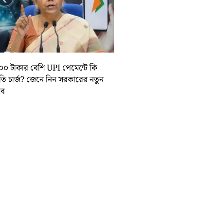
০০ টাকার বেশি UPI পেমেন্টে কি
়তি চার্জ? জেনে নিন সরকারের নতুন
তাব