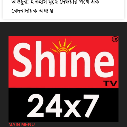
ভাঙচুর: ইতিহাস মুছে দেওয়ার পথে এক
বেদনাদায়ক অধ্যায়
MAIN MENU