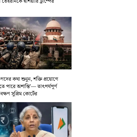
তেহরানকে হুঁশিয়ারি ট্রাম্পের
ুণদের কথা শুনুন, শক্তি প্রয়োগে
তে পারে অশান্তি’— তাৎপর্যপূর্ণ
বেক্ষণ সুপ্রিম কোর্টের