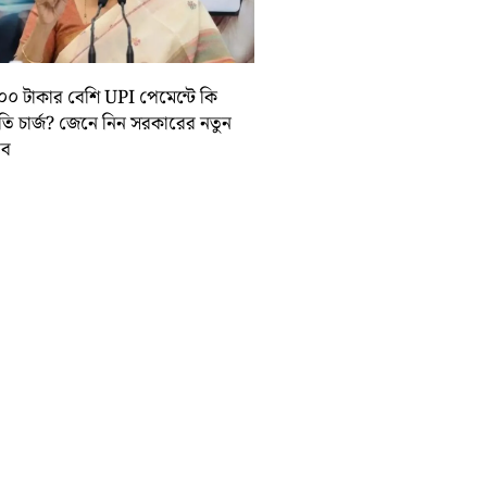
০০ টাকার বেশি UPI পেমেন্টে কি
়তি চার্জ? জেনে নিন সরকারের নতুন
তাব