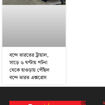
বন্দে ভারতের ট্রায়াল,
সাড়ে ৬ ঘণ্টায় পটনা
থেকে হাওড়ায় পৌঁছল
বন্দে ভারত এক্সপ্রেস