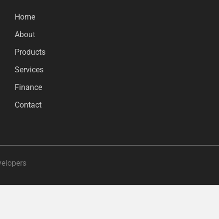
Home
About
Products
Services
Finance
Contact
velopers