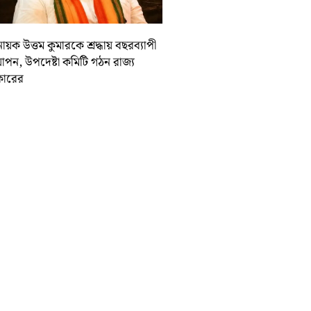
ায়ক উত্তম কুমারকে শ্রদ্ধায় বছরব্যাপী
াপন, উপদেষ্টা কমিটি গঠন রাজ্য
ারের