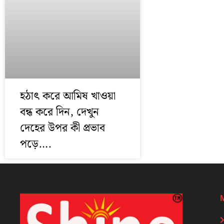
হঠাৎ করে আমিষ খাওয়া
বন্ধ করে দিন, দেখুন
দেহের উপর কী প্রভাব
পড়ে….