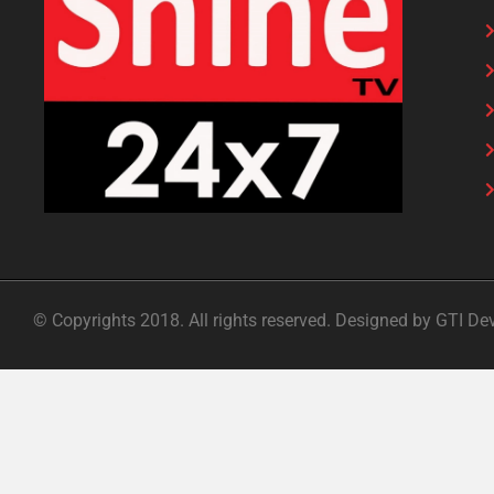
© Copyrights 2018. All rights reserved. Designed by GTI De