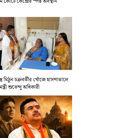
রিম কোর্টে কেন্দ্রের স্পষ্ট অবস্থান
্থ মিঠুন চক্রবর্তীর খোঁজে হাসপাতালে
যমন্ত্রী শুভেন্দু অধিকারী