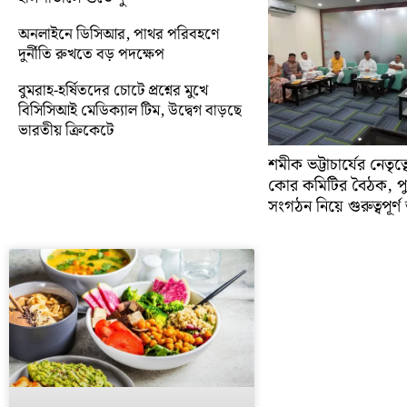
অনলাইনে ডিসিআর, পাথর পরিবহণে
দুর্নীতি রুখতে বড় পদক্ষেপ
বুমরাহ-হর্ষিতদের চোটে প্রশ্নের মুখে
বিসিসিআই মেডিক্যাল টিম, উদ্বেগ বাড়ছে
ভারতীয় ক্রিকেটে
শমীক ভট্টাচার্যের নেতৃত
কোর কমিটির বৈঠক, প
সংগঠন নিয়ে গুরুত্বপূর