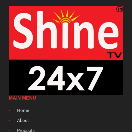
MAIN MENU
Home
About
Products