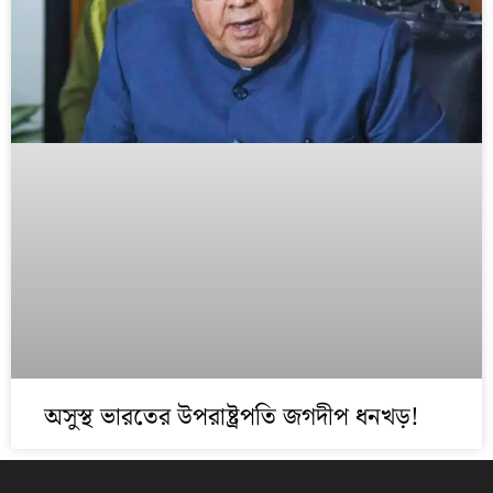
অসুস্থ ভারতের উপরাষ্ট্রপতি জগদীপ ধনখড়!