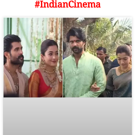
#IndianCinema