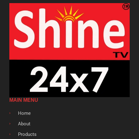
MAIN MENU
Home
About
Products