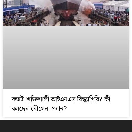
কতটা শক্তিশালী আইএনএস বিন্ধ্যাগিরি? কী
বলছেন নৌসেনা প্রধান?