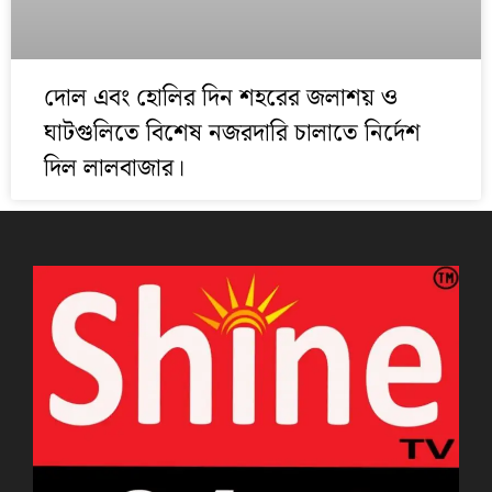
দোল এবং হোলির দিন শহরের জলাশয় ও
ঘাটগুলিতে বিশেষ নজরদারি চালাতে নির্দেশ
দিল লালবাজার।