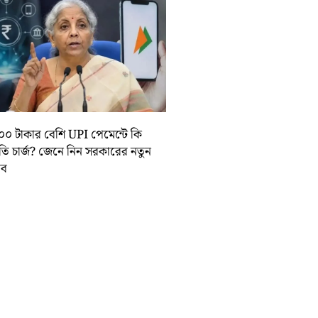
০০ টাকার বেশি UPI পেমেন্টে কি
়তি চার্জ? জেনে নিন সরকারের নতুন
তাব