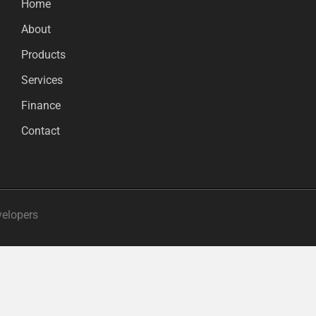
Home
About
Products
Services
Finance
Contact
velopers