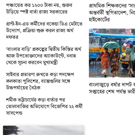
পঞ্চায়েত কর ১২০০ টাকা নয়, গুজব
প্রাথমিক শিক্ষকদের ‘সা
উড়িয়ে স্পষ্ট বার্তা রাজ্য সরকারের
অন্তর্বর্তী স্থগিতাদেশ, 
হাইকোর্টের
গ্রান্ট-ইন-এড কর্মীদের বকেয়া ডিএ মেটাতে
উদ্যোগ, প্রক্রিয়া শুরু করল রাজ্য অর্থ
দফতর
‘বাংলার বাড়ি’ প্রকল্পের দ্বিতীয় কিস্তির অর্থ
আজ উপভোক্তাদের অ্যাকাউন্টে, নবান্ন
থেকে সূচনা করবেন মুখ্যমন্ত্রী
সাইবার প্রতারণা রুখতে কড়া পদক্ষেপ
কলকাতা পুলিশের, ব্যাঙ্কগুলির সঙ্গে
বাংলাজুড়ে বর্ষার দাপট 
উচ্চপর্যায়ের বৈঠক
সপ্তাহের শেষ পর্যন্ত ভারী 
শমীক ভট্টাচার্যের কড়া বার্তার পর
তোলাবাজির অভিযোগে বিজেপির ২২ কর্মী
সাসপেন্ড