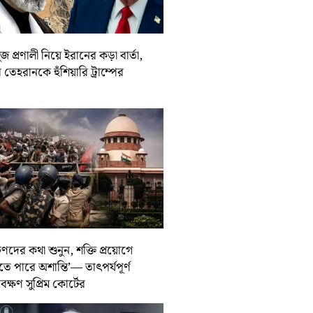
জ প্রণালী নিয়ে ইরানের কড়া বার্তা,
তেহরানকে হুঁশিয়ারি ট্রাম্পের
ুণদের কথা শুনুন, শক্তি প্রয়োগে
তে পারে অশান্তি’— তাৎপর্যপূর্ণ
বেক্ষণ সুপ্রিম কোর্টের