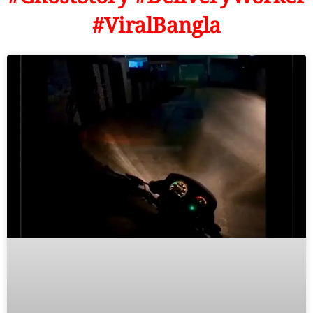
#ViralBangla