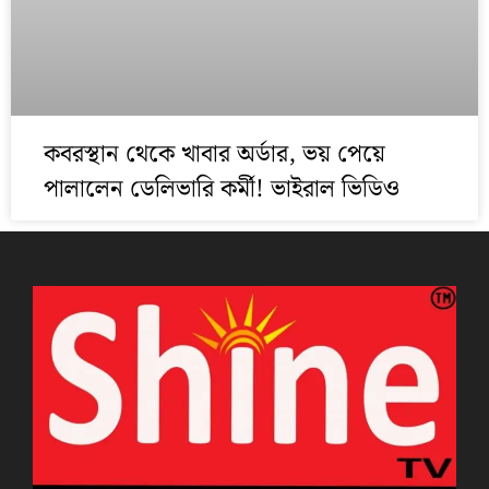
কবরস্থান থেকে খাবার অর্ডার, ভয় পেয়ে
পালালেন ডেলিভারি কর্মী! ভাইরাল ভিডিও