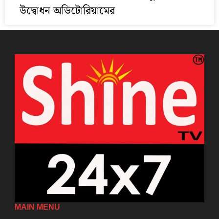
উদ্বোধন অডিটোরিয়ামের
MAIN MENU