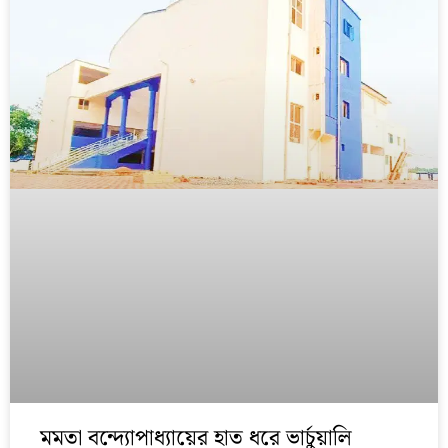
মমতা বন্দ্যোপাধ্যায়ের হাত ধরে ভার্চুয়ালি