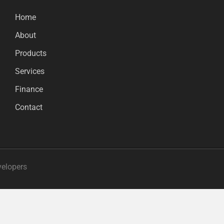
Home
About
Products
Services
Finance
Contact
velopers