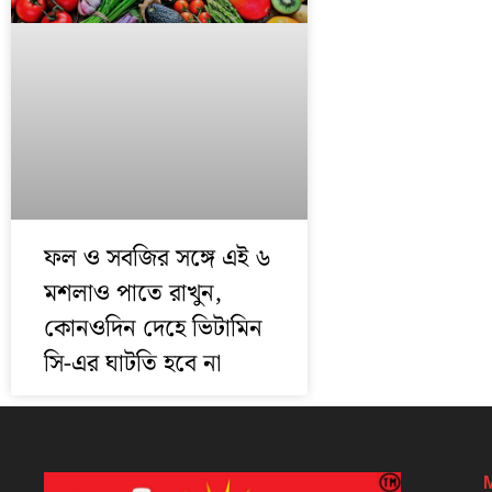
ফল ও সবজির সঙ্গে এই ৬
মশলাও পাতে রাখুন,
কোনওদিন দেহে ভিটামিন
সি-এর ঘাটতি হবে না