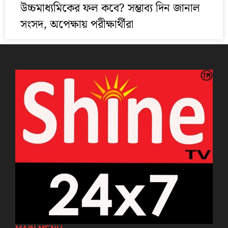
উচ্চমাধ্যমিকের ফল কবে? সম্ভাব্য দিন জানাল
সংসদ, অপেক্ষায় পরীক্ষার্থীরা