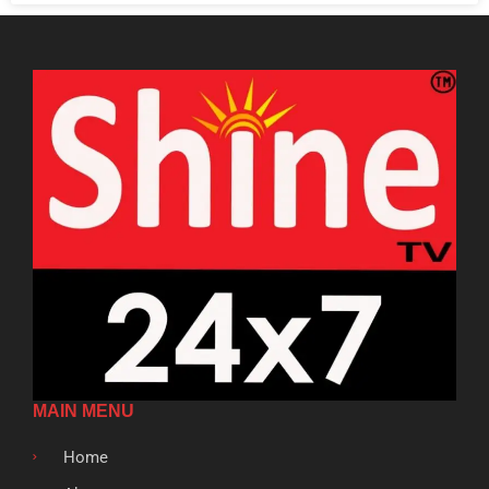
MAIN MENU
Home