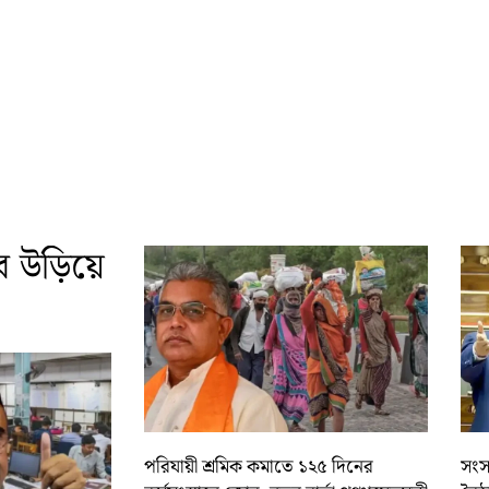
 উড়িয়ে
পরিযায়ী শ্রমিক কমাতে ১২৫ দিনের
সংস