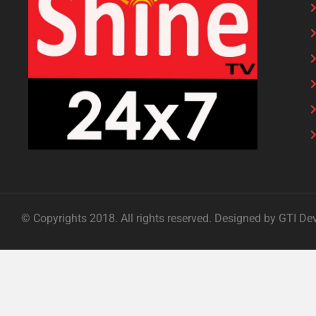
© Copyrights 2018. All rights reserved. Designed by GTI De