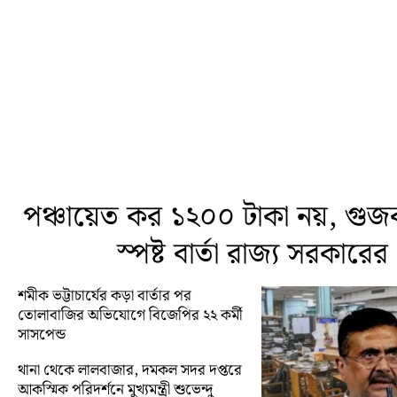
পঞ্চায়েত কর ১২০০ টাকা নয়, গুজব
স্পষ্ট বার্তা রাজ্য সরকারের
শমীক ভট্টাচার্যের কড়া বার্তার পর
তোলাবাজির অভিযোগে বিজেপির ২২ কর্মী
সাসপেন্ড
থানা থেকে লালবাজার, দমকল সদর দপ্তরে
আকস্মিক পরিদর্শনে মুখ্যমন্ত্রী শুভেন্দু