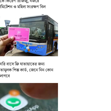
কে কিরেণ রিজিজু, নজরে
িমিটেশন ও মহিলা সংরক্ষণ বিল
ারি বাসে ফ্রি যাতায়াতের জন্য
্যতামূলক পিঙ্ক কার্ড, জেনে নিন কোন
 লাগবে