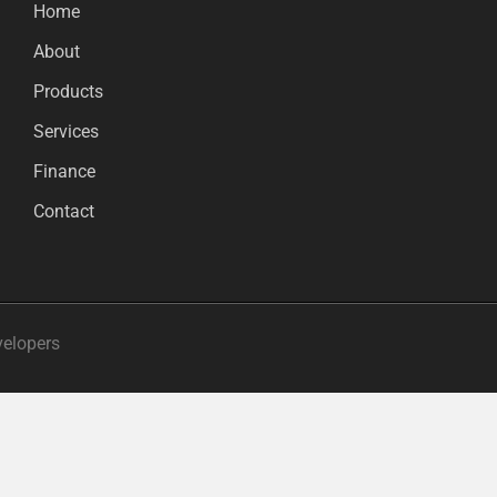
Home
About
Products
Services
Finance
Contact
velopers