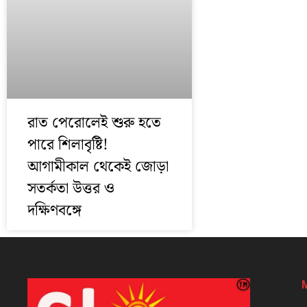
রাত পেরোলেই শুরু হতে
পারে শিলাবৃষ্টি!
আগামীকাল থেকেই জোড়া
সতর্কতা উত্তর ও
দক্ষিণবঙ্গে