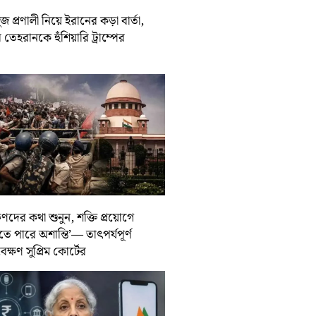
জ প্রণালী নিয়ে ইরানের কড়া বার্তা,
তেহরানকে হুঁশিয়ারি ট্রাম্পের
ুণদের কথা শুনুন, শক্তি প্রয়োগে
তে পারে অশান্তি’— তাৎপর্যপূর্ণ
বেক্ষণ সুপ্রিম কোর্টের