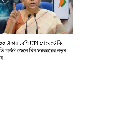
০০ টাকার বেশি UPI পেমেন্টে কি
়তি চার্জ? জেনে নিন সরকারের নতুন
তাব