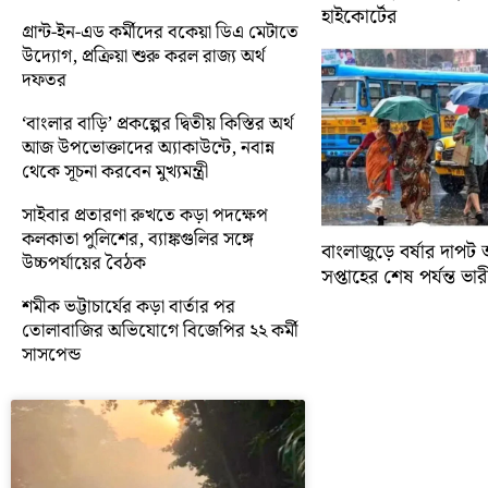
হাইকোর্টের
গ্রান্ট-ইন-এড কর্মীদের বকেয়া ডিএ মেটাতে
উদ্যোগ, প্রক্রিয়া শুরু করল রাজ্য অর্থ
দফতর
‘বাংলার বাড়ি’ প্রকল্পের দ্বিতীয় কিস্তির অর্থ
আজ উপভোক্তাদের অ্যাকাউন্টে, নবান্ন
থেকে সূচনা করবেন মুখ্যমন্ত্রী
সাইবার প্রতারণা রুখতে কড়া পদক্ষেপ
কলকাতা পুলিশের, ব্যাঙ্কগুলির সঙ্গে
বাংলাজুড়ে বর্ষার দাপট 
উচ্চপর্যায়ের বৈঠক
সপ্তাহের শেষ পর্যন্ত ভারী 
শমীক ভট্টাচার্যের কড়া বার্তার পর
তোলাবাজির অভিযোগে বিজেপির ২২ কর্মী
সাসপেন্ড