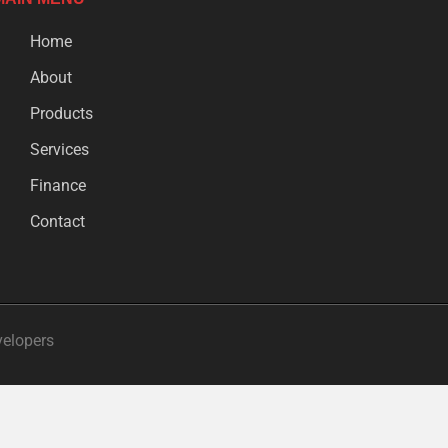
Home
About
Products
Services
Finance
Contact
velopers