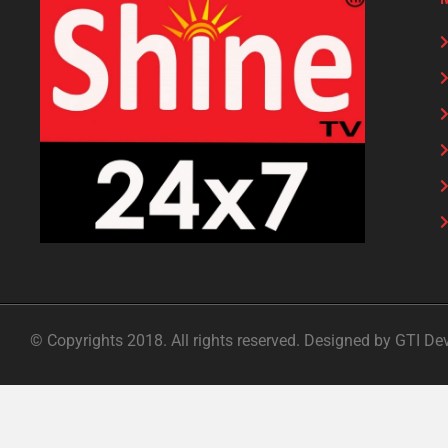
© Copyrights 2018. All rights reserved. Designed by GTI De