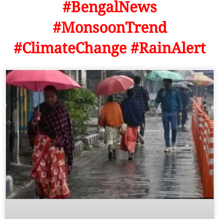
#BengalNews
#MonsoonTrend
#ClimateChange #RainAlert