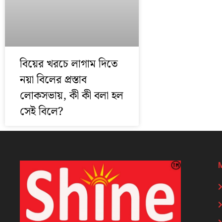
বিয়ের খরচে লাগাম দিতে
নয়া বিলের প্রস্তাব
লোকসভায়, কী কী বলা হল
সেই বিলে?