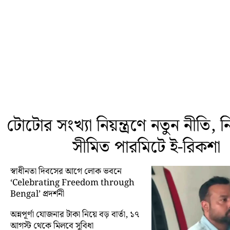
টোটোর সংখ্যা নিয়ন্ত্রণে নতুন নীতি, নির্
সীমিত পারমিটে ই-রিকশা
স্বাধীনতা দিবসের আগে লোক ভবনে
‘Celebrating Freedom through
Bengal’ প্রদর্শনী
অন্নপূর্ণা যোজনার টাকা নিয়ে বড় বার্তা, ১৭
আগস্ট থেকে মিলবে সুবিধা