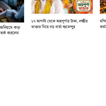
১৭ আগস্ট থেকে অন্নপূর্ণার টাকা, লক্ষ্মীর
মন্
ভাণ্ডার নিয়ে বড় বার্তা শুভেন্দুর
কর্ম
র অনিয়মে কড়া
ে সতর্ক করলেন