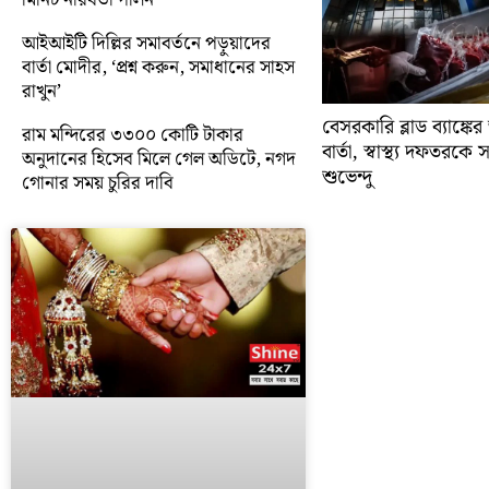
আইআইটি দিল্লির সমাবর্তনে পড়ুয়াদের
বার্তা মোদীর, ‘প্রশ্ন করুন, সমাধানের সাহস
রাখুন’
বেসরকারি ব্লাড ব্যাঙ্কে
রাম মন্দিরের ৩৩০০ কোটি টাকার
বার্তা, স্বাস্থ্য দফতরক
অনুদানের হিসেব মিলে গেল অডিটে, নগদ
শুভেন্দু
গোনার সময় চুরির দাবি