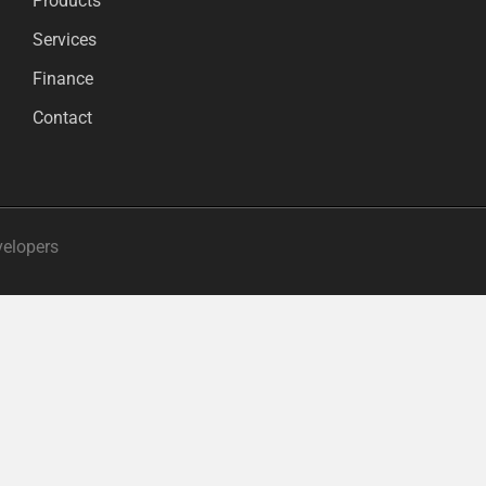
Products
Services
Finance
Contact
velopers