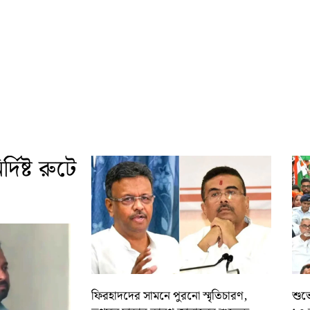
দিষ্ট রুটে
ফিরহাদদের সামনে পুরনো স্মৃতিচারণ,
শুভে