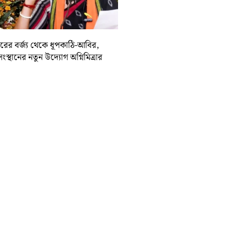
দিরের বর্জ্য থেকে ধূপকাঠি-আবির,
সংস্থানের নতুন উদ্যোগ অগ্নিমিত্রার