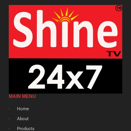
MAIN MENU
Home
About
Products