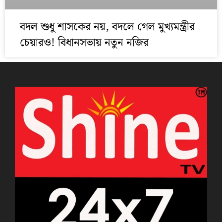
বদল শুধু শাসকের নয়, বদলে গেল মুখ্যমন্ত্রীর
চেয়ারও! বিধানসভায় নতুন নজির