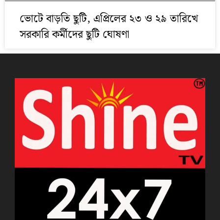
ভোটে বাড়তি ছুটি, এপ্রিলের ২৩ ও ২৯ তারিখে
সরকারি কর্মীদের ছুটি ঘোষণা