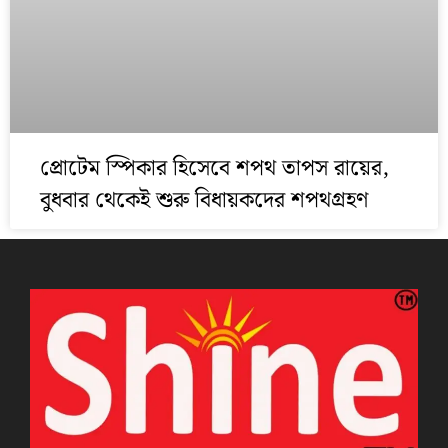
প্রোটেম স্পিকার হিসেবে শপথ তাপস রায়ের,
বুধবার থেকেই শুরু বিধায়কদের শপথগ্রহণ