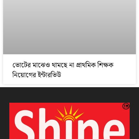
ভোটের মাঝেও থামছে না প্রাথমিক শিক্ষক
নিয়োগের ইন্টারভিউ