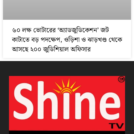
৬০ লক্ষ ভোটারের ‘অ্যাডজুডিকেশন’ জট
কাটাতে বড় পদক্ষেপ, ওড়িশা ও ঝাড়খণ্ড থেকে
আসছে ২০০ জুডিশিয়াল অফিসার